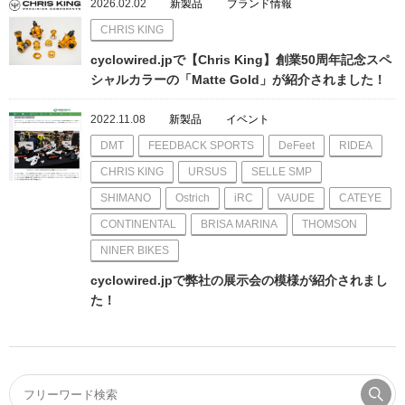
2026.02.02
新製品
ブランド情報
CHRIS KING
cyclowired.jpで【Chris King】創業50周年記念スペ
シャルカラーの「Matte Gold」が紹介されました！
2022.11.08
新製品
イベント
DMT
FEEDBACK SPORTS
DeFeet
RIDEA
CHRIS KING
URSUS
SELLE SMP
SHIMANO
Ostrich
iRC
VAUDE
CATEYE
CONTINENTAL
BRISA MARINA
THOMSON
NINER BIKES
cyclowired.jpで弊社の展示会の模様が紹介されまし
た！