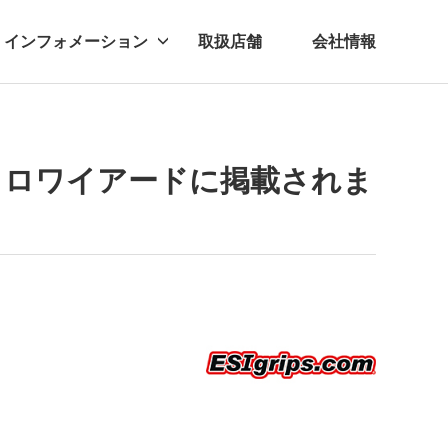
インフォメーション
取扱店舗
会社情報
ビー
レル
 シクロワイアードに掲載されま