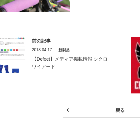
前の記事
2018.04.17
新製品
【Defeet】メディア掲載情報 シクロ
ワイアード
戻る