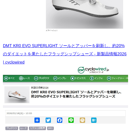
DMT KR0 EVO SUPERLIGHT ソールとアッパーを刷新し、約20%
のダイエットを果たしたフラッグシップシューズ - 新製品情報2026
| cyclowired