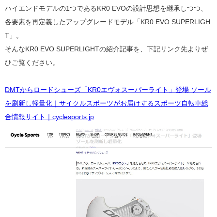
ハイエンドモデルの1つであるKR0 EVOの設計思想を継承しつつ、
各要素を再定義したアップグレードモデル「KR0 EVO
SUPERLIGH
T」。
そんな
KR0 EVO SUPERLIGHT
の紹介記事を、下記リンク先よりぜ
ひご覧ください。
DMTからロードシューズ「KR0エヴォスーパーライト」登場 ソール
を刷新し軽量化｜サイクルスポーツがお届けするスポーツ自転車総
合情報サイト｜cyclesports.jp