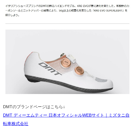
DMTのブランドページはこちら
↓
DMT ディーエムティー 日本オフィシャルWEBサイト｜ミズタニ自
転車株式会社