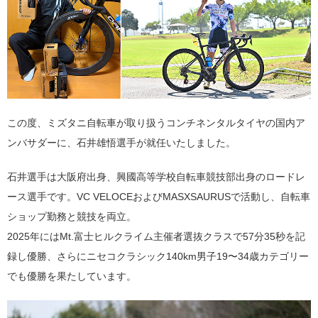
この度、ミズタニ自転車が取り扱うコンチネンタルタイヤの国内ア
ンバサダーに、石井雄悟選手が就任いたしました。
石井選手は大阪府出身、興國高等学校自転車競技部出身のロードレ
ース選手です。VC VELOCEおよびMASXSAURUSで活動し、自転車
ショップ勤務と競技を両立。
2025年にはMt.富士ヒルクライム主催者選抜クラスで57分35秒を記
録し優勝、さらにニセコクラシック140km男子19〜34歳カテゴリー
でも優勝を果たしています。