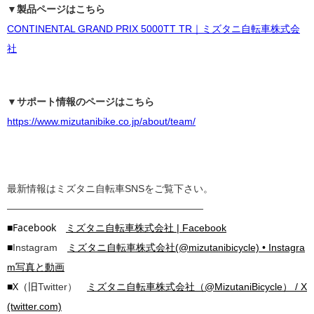
▼製品ページはこちら
CONTINENTAL GRAND PRIX 5000TT TR｜ミズタニ自転車株式会
社
▼サポート情報のページはこちら
https://www.mizutanibike.co.jp/about/team/
最新情報はミズタニ自転車SNSをご覧下さい。
————————————————————
■Facebook
ミズタニ自転車株式会社 | Facebook
■
Instagram
ミズタニ自転車株式会社(@mizutanibicycle) • Instagra
m写真と動画
■X（旧
Twitter）
ミズタニ自転車株式会社（@MizutaniBicycle） / X
(twitter.com)