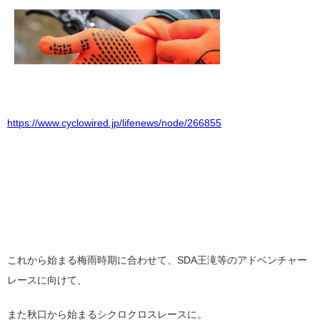
https://www.cyclowired.jp/lifenews/node/266855
これから始まる梅雨時期に合わせて、SDA王滝等のアドベンチャー
レースに向けて、
また秋口から始まるシクロクロスレースに。