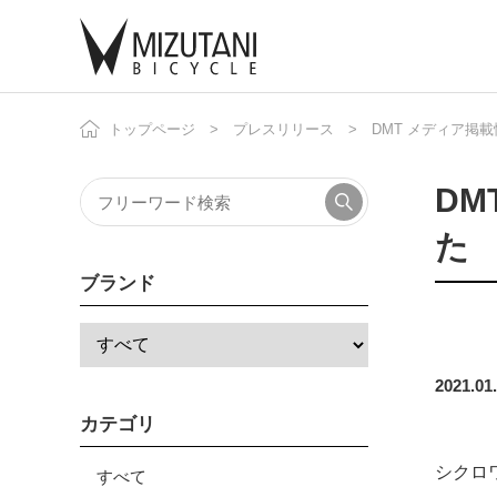
トップページ
プレスリリース
DMT メディア掲
自
ニ
DM
た
ブランド
2021.01
カテゴリ
シクロ
すべて