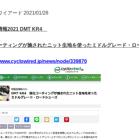
アード 2021/01/28
報2021 DMT KR4
ーティングが施されたニット生地を使ったミドルグレード・ロ
/www.cyclowired.jp/news/node/339870