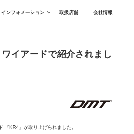
インフォメーション
取扱店舗
会社情報
ビー
レル
クロワイアードで紹介されまし
ド 『KR4』が取り上げられました。