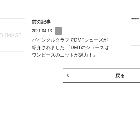
前の記事
2021.04.13
バイシクルクラブでDMTシューズが
紹介されました 『DMTのシューズは
ワンピースのニットが魅力！』
戻る