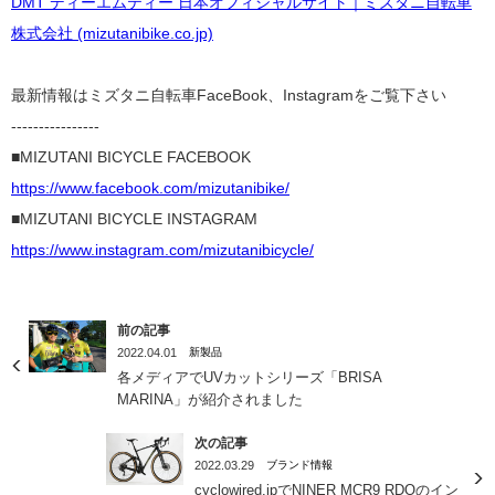
DMT ディーエムティー 日本オフィシャルサイト｜ミズタニ自転車
株式会社 (mizutanibike.co.jp)
最新情報はミズタニ自転車FaceBook、Instagramをご覧下さい
----------------
■MIZUTANI BICYCLE FACEBOOK
https://www.facebook.com/mizutanibike/
■MIZUTANI BICYCLE INSTAGRAM
https://www.instagram.com/mizutanibicycle/
前の記事
2022.04.01
新製品
各メディアでUVカットシリーズ「BRISA
MARINA」が紹介されました
次の記事
2022.03.29
ブランド情報
cyclowired.jpでNINER MCR9 RDOのイン