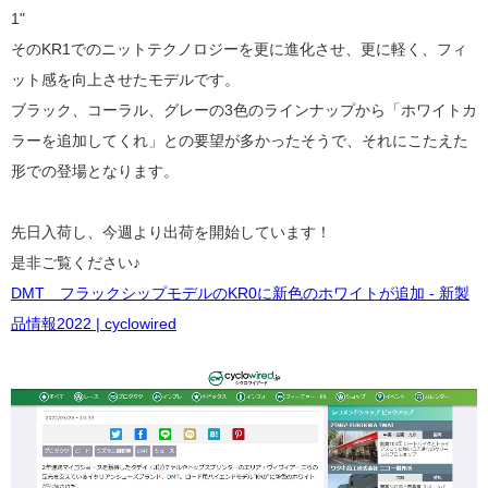
1"
そのKR1でのニットテクノロジーを更に進化させ、更に軽く、フィ
ット感を向上させたモデルです。
ブラック、コーラル、グレーの3色のラインナップから「ホワイトカ
ラーを追加してくれ」との要望が多かったそうで、それにこたえた
形での登場となります。
先日入荷し、今週より出荷を開始しています！
是非ご覧ください♪
DMT フラックシップモデルのKR0に新色のホワイトが追加 - 新製
品情報2022 | cyclowired