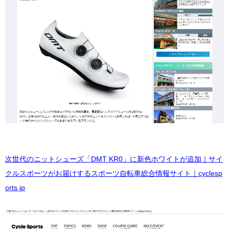
次世代のニットシューズ「DMT KR0」に新色ホワイトが追加｜サイ
クルスポーツがお届けするスポーツ自転車総合情報サイト｜cyclesp
orts.jp