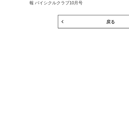
報 バイシクルクラブ10月号
戻る