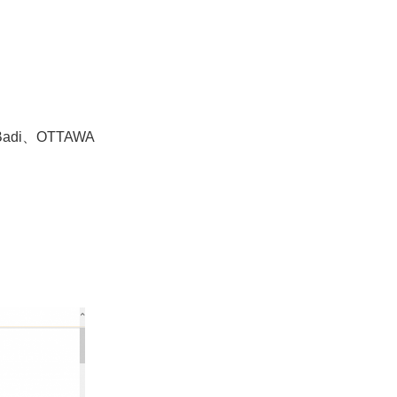
i、OTTAWA