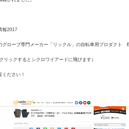
報2017
のグローブ専門メーカー「リックル」の自転車用プロダクト Bad
をクリックするとシクロワイアードに飛びます）
覧ください！