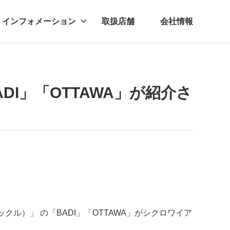
インフォメーション
取扱店舗
会社情報
ビー
レル
DI」「OTTAWA」が紹介さ
ックル）」
の「BADI」「OTTAWA」がシクロワイア