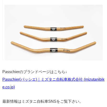
Passchierのブランドページはこちら↓
Passchier(パッシエ)｜ミズタニ自転車株式会社 (mizutanibik
e.co.jp)
最新情報はミズタニ自転車SNSをご覧下さい。