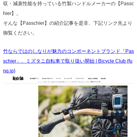
収・減衰性能を持っている竹製ハンドルメーカーの【Passc
hier】。
そんな【Passchier】の紹介記事を是非、下記リンク先より
御覧ください。
竹ならではのしなりが魅力のコンポーネントブランド「Pas
schier」、ミズタニ自転車で取り扱い開始 | Bicycle Club (fu
nq.jp)