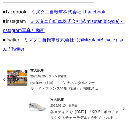
————————————————————
■Facebook
ミズタニ自転車株式会社 | Facebook
■
Instagram
ミズタニ自転車株式会社(@mizutanibicycle) • I
nstagram写真と動画
■
Twitter
ミズタニ自転車株式会社（@MizutaniBicycle）さ
ん / Twitter
前の記事
2023.07.20
ブランド情報
cyclowired.jpに『コンチネンタル×ツー
ル・ド・フランス特集 前編』が掲載され
ました！
次の記事
2023.07.13
新製品
各メディアで【DMT】『KR SL ポガチャ
ルシグネチャーモデル』が紹介されまし
た！