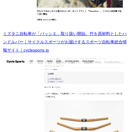
ミズタニ自転車が「パッシエ」取り扱い開始。竹を原材料としたハ
ンドルバー｜サイクルスポーツがお届けするスポーツ自転車総合情
報サイト｜cyclesports.jp