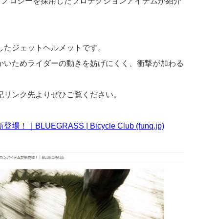
TECテクノロジーを採用したプロテクションアイテムが紹介
適したジェットヘルメットです。
かいためライダーの動きを妨げにくく、衝撃が加わる
下記リンク先よりぜひご覧ください。
GRASS | Bicycle Club (funq.jp)