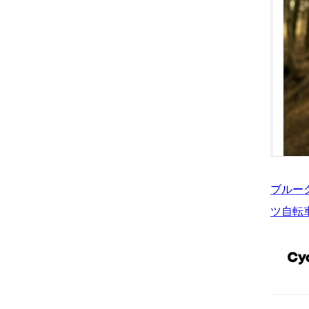
ブルー
ツ自転車総