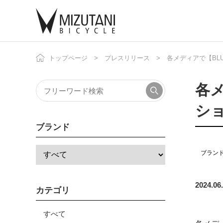
トップページ
プレスリリース
各メディアで【BLU
自
ニ
各メ
シ
ブランド
ブラン
2024.06
カテゴリ
すべて