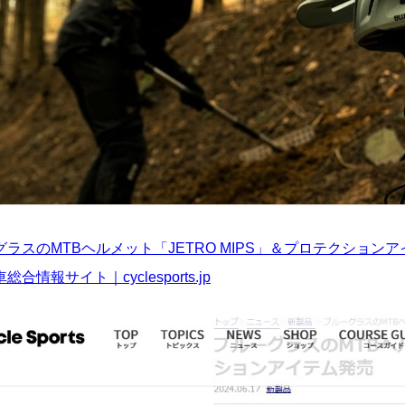
グラスのMTBヘルメット「JETRO MIPS」＆プロテクショ
合情報サイト｜cyclesports.jp