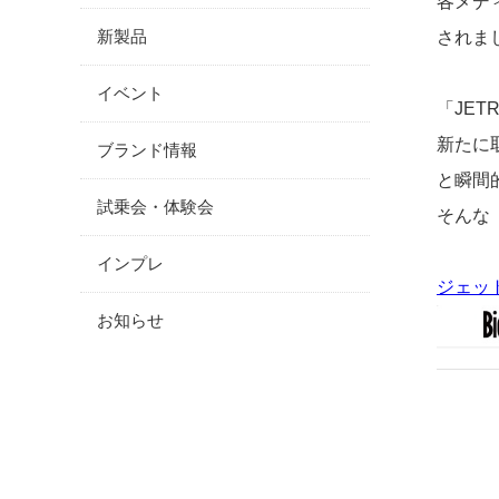
各メディ
新製品
されま
イベント
「JE
新たに
ブランド情報
と瞬間
試乗会・体験会
そんな
インプレ
ジェット
お知らせ