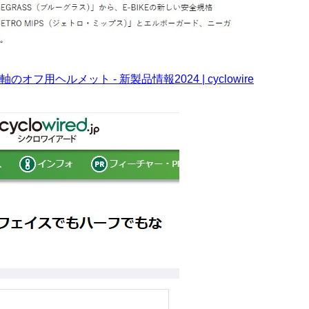
用ヘルメット - 新製品情報2024 | cyclowire