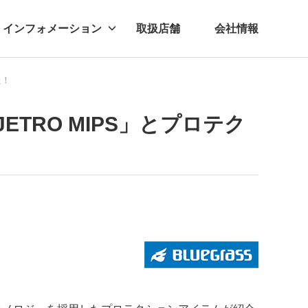
インフォメーション
取扱店舗
会社情報
た！
ビー
レル
ETRO MIPS」とプロテク