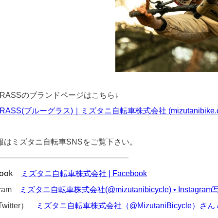
GRASSのブランドページはこちら↓
RASS(ブルーグラス)｜ミズタニ自転車株式会社 (mizutanibike.co
報はミズタニ自転車SNSをご覧下さい。
—————————————————
ook
ミズタニ自転車株式会社 | Facebook
agram
ミズタニ自転車株式会社(@mizutanibicycle) • Instagr
Twitter）
ミズタニ自転車株式会社（@MizutaniBicycle）さん / X (t