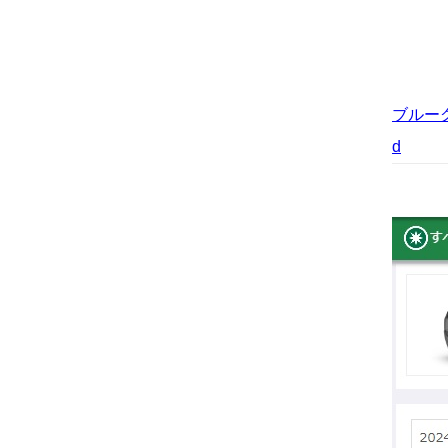
ブルーグ
d