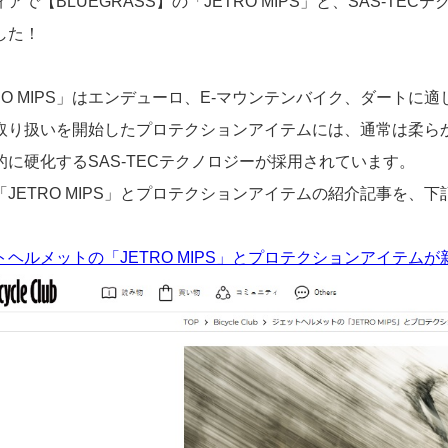
アで【BLUEGRASS】の「JETRO MIPS」と、SAS-
した！
TRO MIPS」はエンデューロ、E-マウンテンバイク、ダートに
取り扱いを開始したプロテクションアイテムには、通常は柔ら
的に硬化するSAS-TECテクノロジーが採用されています。
「JETRO MIPS」とプロテクションアイテムの紹介記事を、
ヘルメットの「JETRO MIPS」とプロテクションアイテムが新登場！｜BLUE