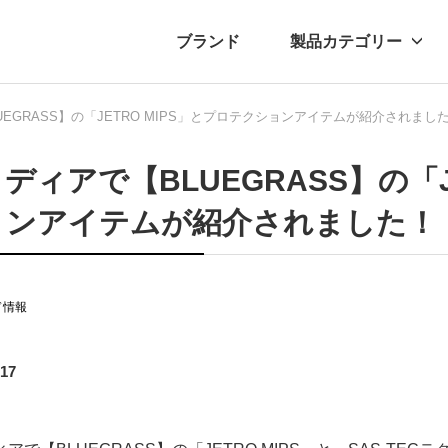
ブランド
製品カテゴリー
EGRASS】の「JETRO MIPS」とプロテクションアイテムが紹介されまし
転車
ュース
自転車パーツ
プレスリリース
アクセサリー
ブログ
ムー
アパ
ディアで【BLUEGRASS】の「J
ョンアイテムが紹介されました！
ド情報
.17