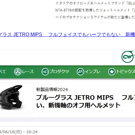
ラス JETRO MIPS フルフェイスでもハーフでもない、新機軸のオフ