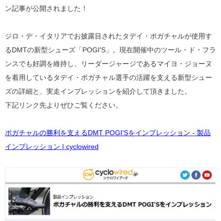
ン記事が公開されました！
ジロ・デ・イタリアでお披露目されたタデイ・ポガチャルが使用す
るDMTの新型シューズ「POGI'S」。現在開催中のツール・ド・フラ
ンスでも好調を維持し、リーダージャージであるマイヨ・ジョーヌ
を着用しているタデイ・ポガチャル選手の活躍を支える新型シュー
ズの詳細と、実走インプレッションを紹介して頂きました。
下記リンク先よりぜひご覧ください。
ポガチャルの勝利を支えるDMT POGI'Sをインプレッション - 製品
インプレッション | cyclowired