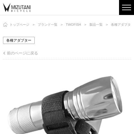
トップページ
ブランド一覧
TWOFISH
製品一覧
各種アダプター
各種アダプター
前のページに戻る