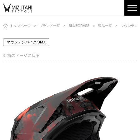
トップページ
ブランド一覧
BLUEGRASS
製品一覧
マウンテンバ
マウンテンバイク/BMX
前のページに戻る