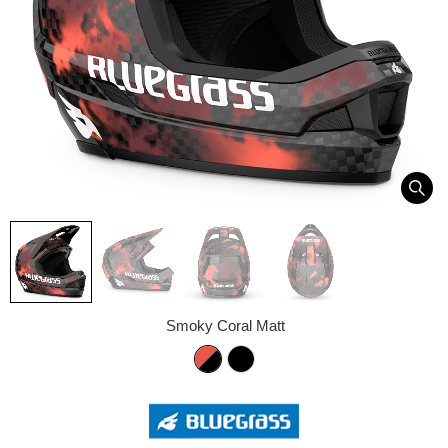
Smoky Coral Matt