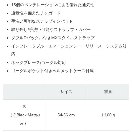
15個のベンチレーションによる優れた通気性
通気性を備えたチンガード
手洗い可能なスナップインパッド
取り外し/手洗い可能なストラップ・カバー
ダブルDバックル付きMXスタイルストラップ
インフレータブル・エマージェンシー・リリース・システム対
応
ネックブレース/ゴーグル対応
ゴーグルポケット付きヘルメットケース付属
サイズ
重量
S
（※Black Mattの
54/56 cm
1,100 g
み）