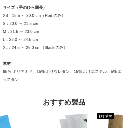
サイズ（手のひら周長）
XS：18.5 ～ 20.0 cm
（Red
のみ
）
S：
20.0 ～ 21.5 cm
M：
21.5 ～ 23.0 cm
L：23.0
～
24.5
cm
XL：24.5
～
26.0
cm（
Black のみ
）
素材
65％
ポリアミド
、15% ポリウレタン、
15% ポリエステル、
5%
エ
ラスタン
おすすめ製品
おすすめ