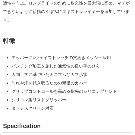
適性を向上。ロングライドのために耐久性を最大限に高め、マメが
できないように親指のくぼみにエキストラレイヤーを追加していま
す。
特徴
アッパーに4ウェイストレッチの穴あきメッシュ採用
パンチング加工を施した通気性の良い手のひら
人間工学に基づいたミニマムなカフ形状
汚れや汗を拭き取るための親指のカバー
グリップコントロールを高める指先のシリコンプリント
シリコン製リストグリッパー
タッチスクリーン対応
Specification