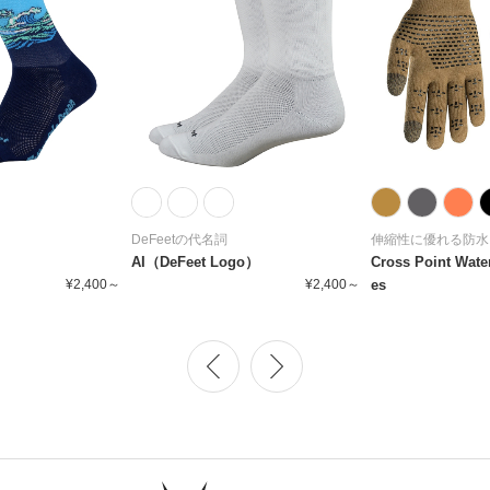
DeFeetの代名詞
伸縮性に優れる防水
AI（DeFeet Logo）
Cross Point Wate
¥2,400～
¥2,400～
es