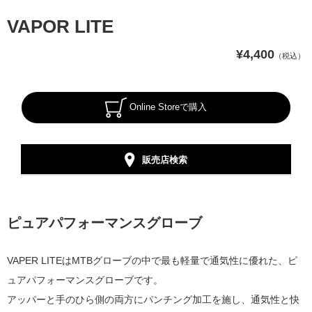
VAPOR LITE
¥4,400
（税込）
Online Storeで購入
販売店検索
ピュアパフォーマンスグローブ
VAPER LITEはMTBグローブの中で最も軽量で通気性に優れた、ピ
ュアパフォーマンスグローブです。
アッパーと手のひら側の両方にパンチング加工を施し、通気性と快