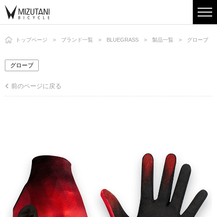
トップページ
ブランド一覧
BLUEGRASS
製品一覧
グローブ
グローブ
前のページに戻る