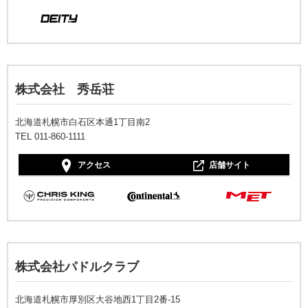
株式会社 秀岳荘
北海道札幌市白石区本通1丁目南2
TEL 011-860-1111
アクセス
店舗サイト
株式会社パドルクラブ
北海道札幌市厚別区大谷地西1丁目2番-15