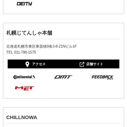
札幌じてんしゃ本舗
北海道札幌市東区東苗穂9条3-8-21Nビル1F
TEL 011-790-1575
アクセス
店舗サイト
CHILLNOWA