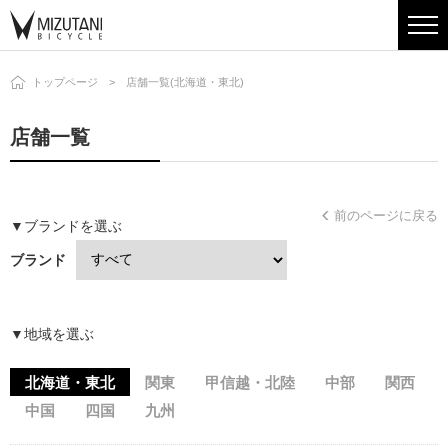
トップページ
店舗一覧(北海道・東北)
店舗一覧
前のページに戻る
▼ブランドを選ぶ
ブランド
▼地域を選ぶ
北海道・東北
関東
甲信越・北陸
中部
関西
中国
四国
九州