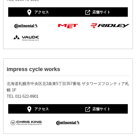
アクセス
店舗サイト
impress cycle works
北海道札幌市中央区北3条東5丁目357番地 ザタワーズフロンティア札
幌 1F
TEL 011-522-8901
アクセス
店舗サイト