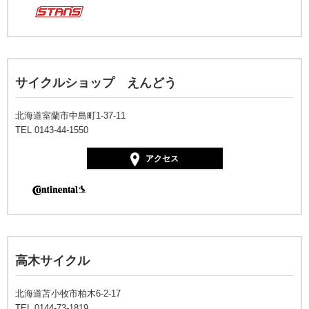
サイクルショップ えんどう
北海道室蘭市中島町1-37-11
TEL 0143-44-1550
アクセス
高木サイクル
北海道苫小牧市柏木6-2-17
TEL 0144-73-1819