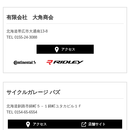
有限会社 大角商会
北海道帯広市大通南13-8
TEL 0155-24-3088
アクセス
サイクルガレージ パズ
北海道釧路市錦町５－１錦町ユタカビル１Ｆ
TEL 0154-65-6554
アクセス
店舗サイト