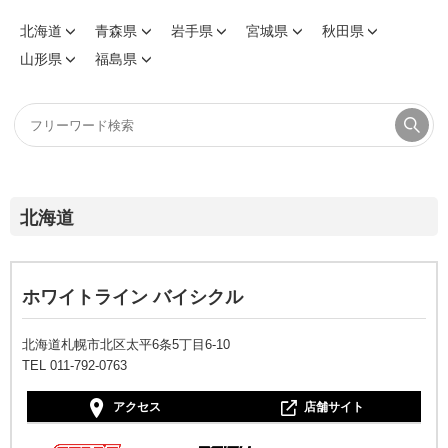
北海道
青森県
岩手県
宮城県
秋田県
山形県
福島県
北海道
ホワイトライン バイシクル
北海道札幌市北区太平6条5丁目6-10
TEL 011-792-0763
アクセス
店舗サイト