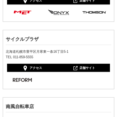
アクセス
店舗サイト
サイクルプラザ
北海道札幌市豊平区月寒東一条16丁目5-1
TEL 011-859-5555
アクセス
店舗サイト
南風自転車店