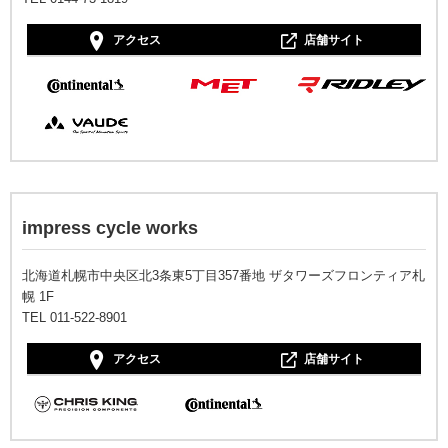
アクセス
店舗サイト
impress cycle works
北海道札幌市中央区北3条東5丁目357番地 ザタワーズフロンティア札
幌 1F
TEL 011-522-8901
アクセス
店舗サイト