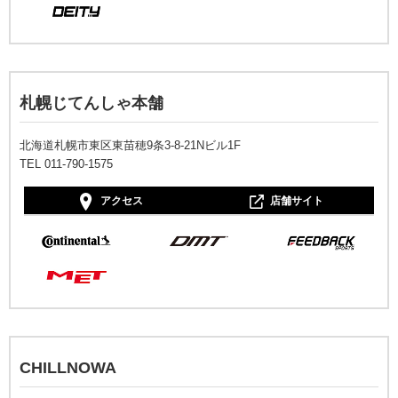
札幌じてんしゃ本舗
北海道札幌市東区東苗穂9条3-8-21Nビル1F
TEL 011-790-1575
アクセス
店舗サイト
CHILLNOWA