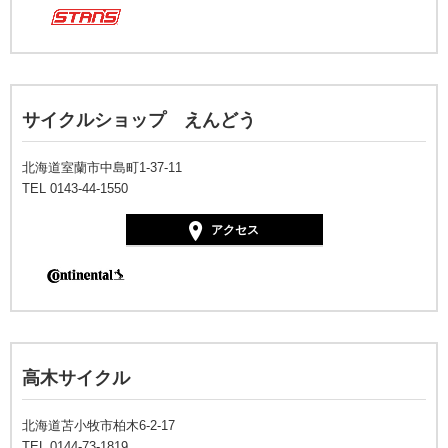
サイクルショップ えんどう
北海道室蘭市中島町1-37-11
TEL 0143-44-1550
アクセス
高木サイクル
北海道苫小牧市柏木6-2-17
TEL 0144-73-1819