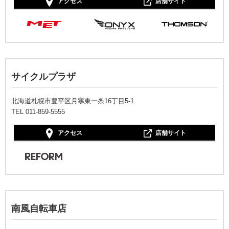
アクセス
店舗サイト
サイクルプラザ
北海道札幌市豊平区月寒東一条16丁目5-1
TEL 011-859-5555
アクセス
店舗サイト
南風自転車店