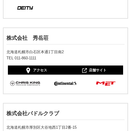
株式会社 秀岳荘
北海道札幌市白石区本通1丁目南2
TEL 011-860-1111
アクセス
店舗サイト
株式会社パドルクラブ
北海道札幌市厚別区大谷地西1丁目2番-15