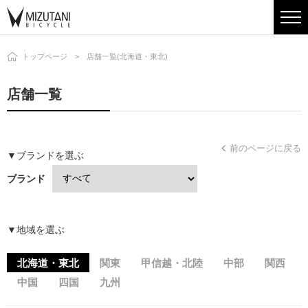
トップページ
店舗一覧(北海道・東北)
店舗一覧
前のページに戻る
▼ブランドを選ぶ
ブランド
▼地域を選ぶ
北海道・東北
関東
甲信越・北陸
中部
関西
中国
四国
九州