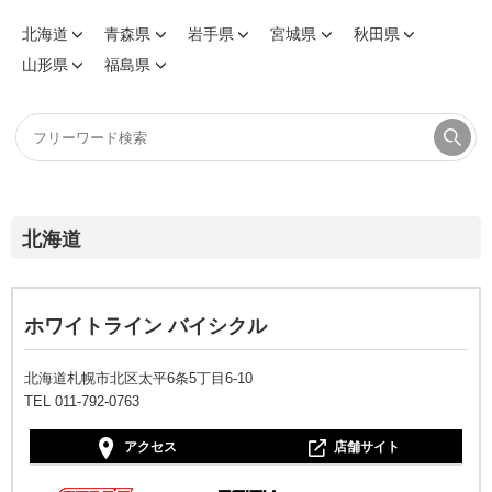
北海道
青森県
岩手県
宮城県
秋田県
山形県
福島県
北海道
ホワイトライン バイシクル
北海道札幌市北区太平6条5丁目6-10
TEL 011-792-0763
アクセス
店舗サイト