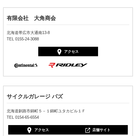
有限会社 大角商会
北海道帯広市大通南13-8
TEL 0155-24-3088
アクセス
サイクルガレージ パズ
北海道釧路市錦町５－１錦町ユタカビル１Ｆ
TEL 0154-65-6554
アクセス
店舗サイト