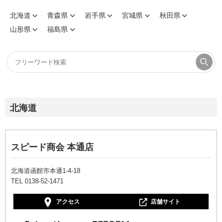
北海道
青森県
岩手県
宮城県
秋田県
山形県
福島県
北海道
スピード商会 本通店
北海道函館市本通1-4-18
TEL 0138-52-1471
アクセス
店舗サイト