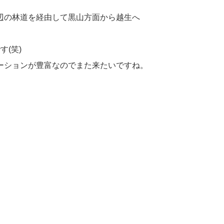
辺の林道を経由して黒山方面から越生へ
(笑)
ーションが豊富なのでまた来たいですね。