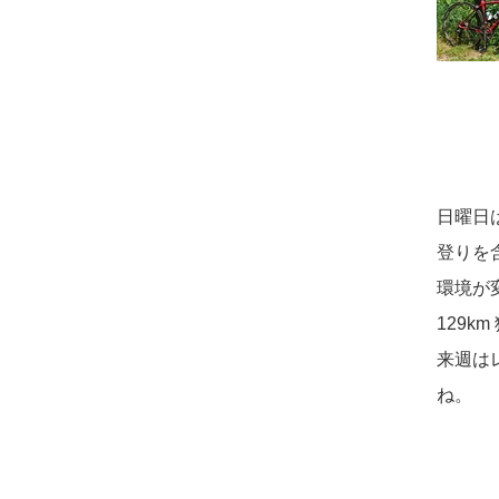
日曜日
登りを
環境が
129km
来週は
ね。