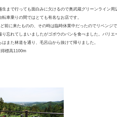
越生まで行っても面白みに欠けるので奥武蔵グリーンライン周
自転車乗りの間ではとても有名なお店です。
ほど前に来たものの、その時は臨時休業中だったのでリベンジです
撮り忘れてしまいましたがゴボウのパンを食べました。バリエ
らはまた林道を通り、毛呂山から抜けて帰りました。
獲得標高1100m