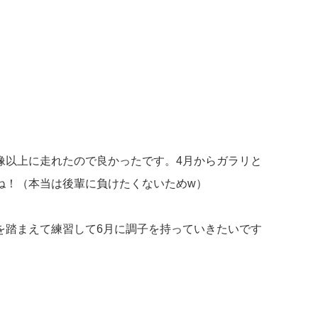
想像以上に走れたので良かったです。4月からガラリと
ね！（本当は後輩に負けたくないためw）
を踏まえて練習して6月に調子を持っていきたいです