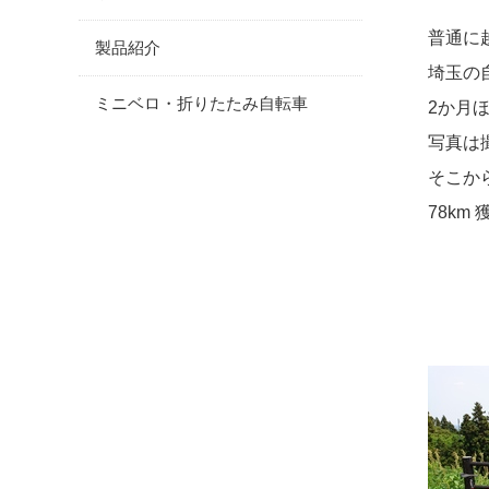
普通に
製品紹介
埼玉の
ミニベロ・折りたたみ自転車
2か月
写真は
そこか
78km 