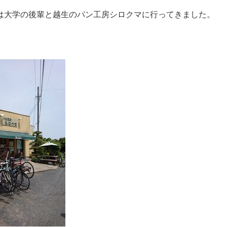
は大学の後輩と越生のパン工房シロクマに行ってきました。