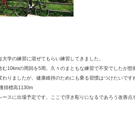
は大学の練習に混ぜてもらい練習してきました。
含む10kmの周回を5周。久々のまともな練習で不安でしたが
変わりましたが、健康維持のためにも乗る習慣はつけたいです
 獲得標高1130m
レースに出場予定です。ここで浮き彫りになるであろう改善点