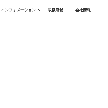
インフォメーション
取扱店舗
会社情報
ビー
レル