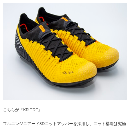
こちらが『KR TDF』
フルエンジニアード3Dニットアッパーを採用し、ニット構造は究極