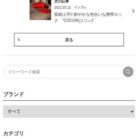
次の記事
2021.03.12
インプレ
収納上手!! 鮮やかな色合いな携帯ロッ
ク "COCON(ココン)"
戻る
ブランド
カテゴリ