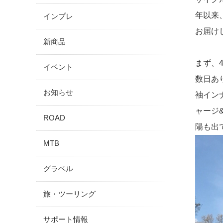
年以来
インプレ
お届け
新商品
まず、
イベント
数日あ
お知らせ
袖イン
ャージ
ROAD
陽も出
MTB
グラベル
旅・ツーリング
サポート情報