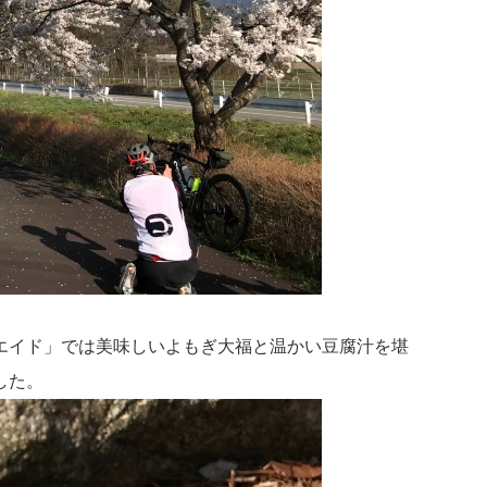
エイド」では美味しいよもぎ大福と温かい豆腐汁を堪
した。