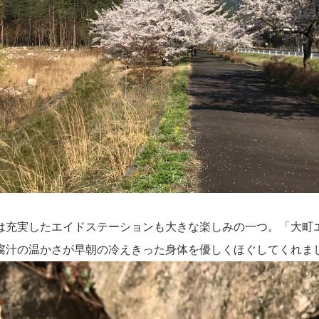
は充実したエイドステーションも大きな楽しみの一つ。「大町
腐汁の温かさが早朝の冷えきった身体を優しくほぐしてくれま