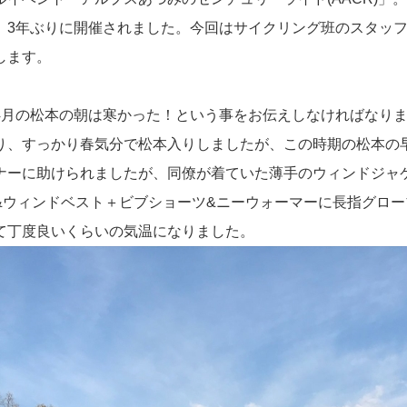
、3年ぶりに開催されました。今回はサイクリング班のスタッフＪ
します。
4月の松本の朝は寒かった！という事をお伝えしなければなりま
り、すっかり春気分で松本入りしましたが、この時期の松本の
ナーに助けられましたが、同僚が着ていた薄手のウィンドジャ
&ウィンドベスト＋ビブショーツ&ニーウォーマーに長指グロ
て丁度良いくらいの気温になりました。