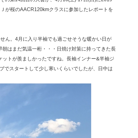
が桜のAACR120kmクラスに参加したレポートを
せん。4月に入り半袖でも過ごせそうな暖かい日が
早朝はまだ気温一桁・・・日焼け対策に持ってきた長
ケットが羨ましかったですね。長袖インナー&半袖ジ
ーブでスタートして少し寒いくらいでしたが、日中は