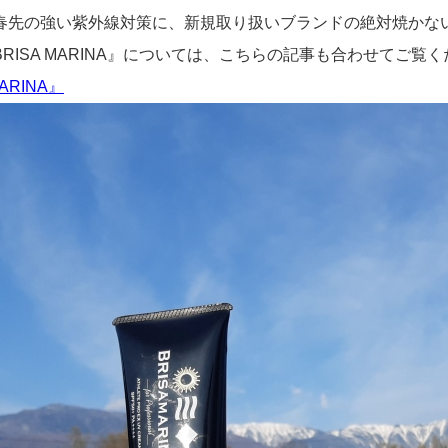
春先の強い紫外線対策に、新規取り扱いブランドの絶対焼かな
RISA MARINA』については、こちらの記事も合わせてご覧く
MARINA』