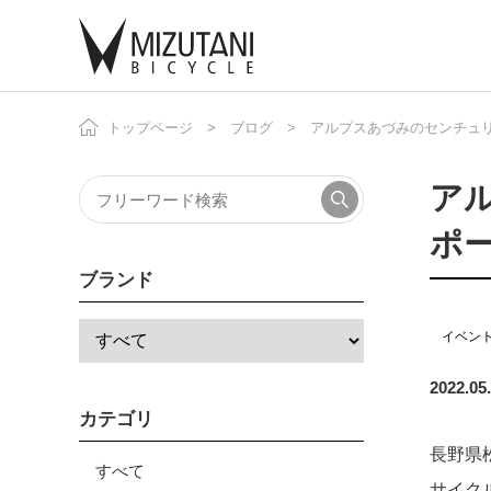
トップページ
ブログ
アルプスあづみのセンチュリー
自
ニ
アル
ポー
ブランド
イベン
2022.05
カテゴリ
長野県
すべて
サイクル