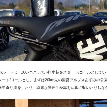
kmのルートは、160kmクラスが梓水苑をスタート/ゴールとし
タート/ゴールとし、まずは20km先の国営アルプスあずみの公
途中寄り道をしたり、綺麗な景色と愛車を写真に収めたりしな