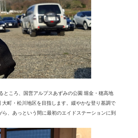
ているところ、国営アルプスあずみの公園 堀金・穂高地
園 大町・松川地区を目指します。緩やかな登り基調で
がら、あっという間に最初のエイドステーションに到