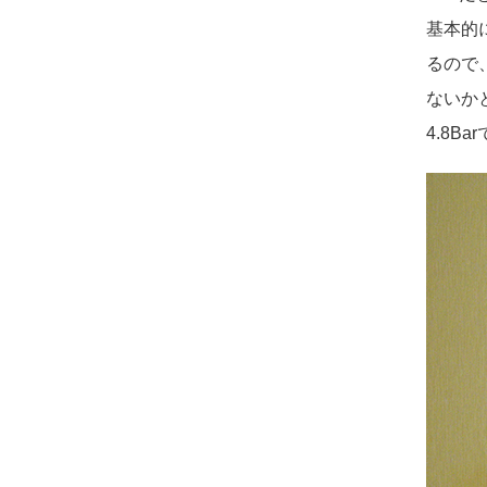
基本的
るので、
ないか
4.8