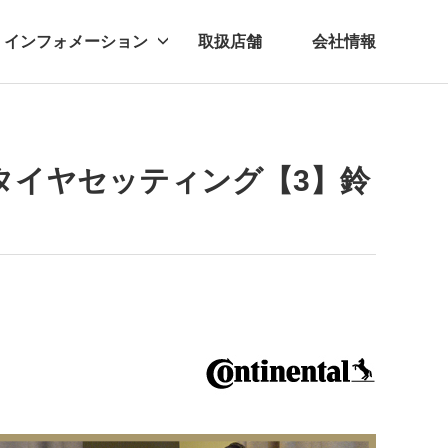
インフォメーション
取扱店舗
会社情報
ビー
レル
タイヤセッティング【3】鈴