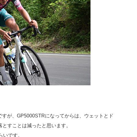
すが、GP5000STRになってからは、ウェットとド
落とすことは減ったと思います。
くらいです。