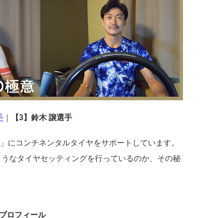
手
｜
【3】鈴木 譲選手
ム」にコンチネンタルタイヤをサポートしています。
のようなタイヤセッティングを行っているのか、その秘
手プロフィール