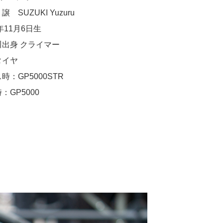
 SUZUKI Yuzuru
5年11月6日生
川出身 クライマー
タイヤ
時：GP5000STR
：GP5000