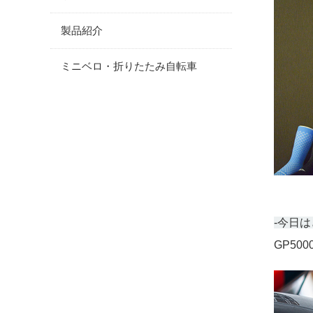
製品紹介
ミニベロ・折りたたみ自転車
-今日
GP50