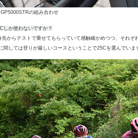
lにGP5000STRの組み合わせ
25Cしか使わないですか？
を春先からテストで乗せてもらっていて感触確かめつつ、それぞ
）に関しては登りが厳しいコースということで25Cを選んでいま