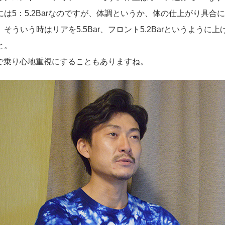
には5：5.2Barなのですが、体調というか、体の仕上がり具
そういう時はリアを5.5Bar、フロント5.2Barというように
と。
Barで乗り心地重視にすることもありますね。