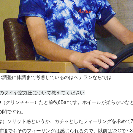
の調整に体調まで考慮しているのはベテランならでは
時のタイヤ空気圧について教えてください
00（クリンチャー）だと前後6Barです。ホイールが柔らかいなとか
arの間ですね。
は）ソリッド感というか、カチッとしたフィーリングを求めて7
ar前後でもそのフィーリングは感じられるので、以前は23Cで7