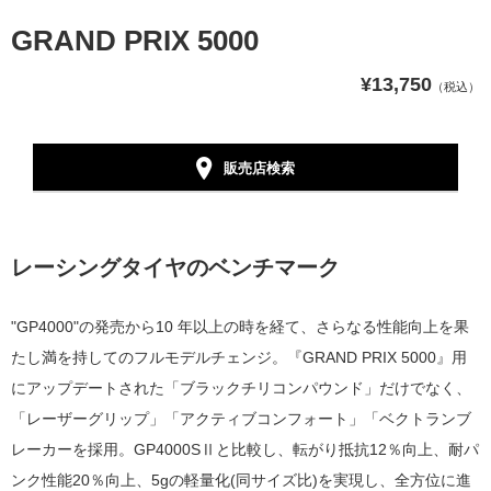
GRAND PRIX 5000
¥13,750
（税込）
販売店検索
レーシングタイヤのベンチマーク
"GP4000"の発売から10 年以上の時を経て、さらなる性能向上を果
たし満を持してのフルモデルチェンジ。『GRAND PRIX 5000』用
にアップデートされた「ブラックチリコンパウンド」だけでなく、
「レーザーグリップ」「アクティブコンフォート」「ベクトランブ
レーカーを採用。GP4000SⅡと比較し、転がり抵抗12％向上、耐パ
ンク性能20％向上、5gの軽量化(同サイズ比)を実現し、全方位に進