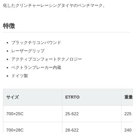
化したクリンチャーレーシングタイヤのベンチマーク。
特徴
ブラックチリコンパウンド
レーザーグリップ
アクティブコンフォートテクノロジー
ベクトランブレーカー内蔵
ドイツ製
サイズ
ETRTO
重量
700×25C
25-622
225
700×28C
28-622
240