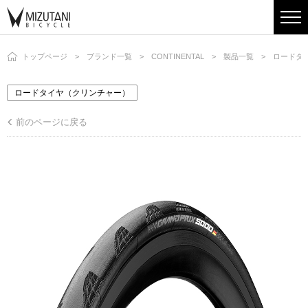
トップページ
ブランド一覧
CONTINENTAL
製品一覧
ロードタ
ロードタイヤ（クリンチャー）
前のページに戻る