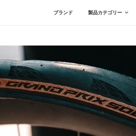
ブランド
製品カテゴリー
転車
ュース
自転車パーツ
プレスリリース
アクセサリー
ブログ
ムー
アパ