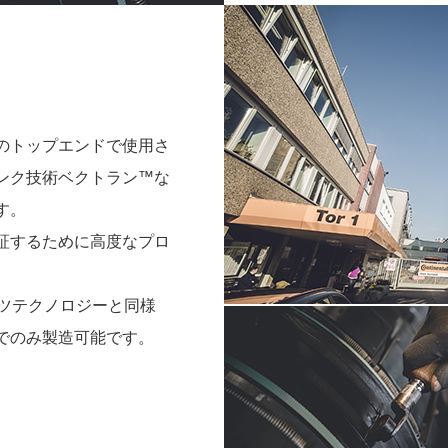
のトップエンドで使用さ
ンク技術ベクトラン™な
す。
証するために高度なプロ
ーツテクノロジーと同様
でのみ製造可能です。