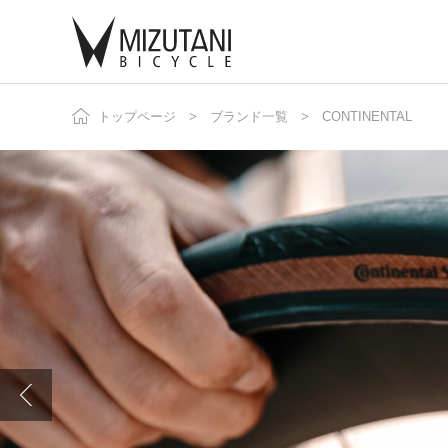
トップページ
ブランド一覧
CONTINENTAL
自
ニ