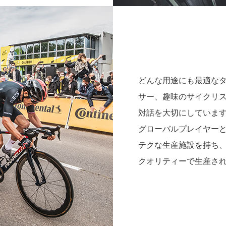
どんな用途にも最適な
サー、趣味のサイクリ
対話を大切にしていま
グローバルプレイヤー
テクな生産施設を持ち
クオリティーで生産さ