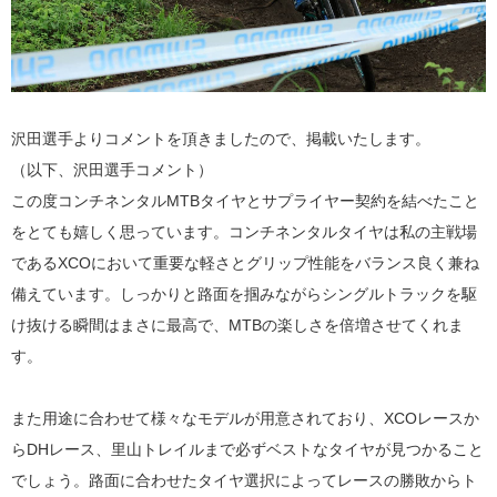
沢田選手よりコメントを頂きましたので、掲載いたします。
（以下、沢田選手コメント）
この度コンチネンタルMTBタイヤとサプライヤー契約を結べたこと
をとても嬉しく思っています。コンチネンタルタイヤは私の主戦場
であるXCOにおいて重要な軽さとグリップ性能をバランス良く兼ね
備えています。しっかりと路面を掴みながらシングルトラックを駆
け抜ける瞬間はまさに最高で、MTBの楽しさを倍増させてくれま
す。
また用途に合わせて様々なモデルが用意されており、XCOレースか
らDHレース、里山トレイルまで必ずベストなタイヤが見つかること
でしょう。路面に合わせたタイヤ選択によってレースの勝敗からト