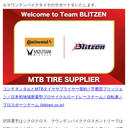
ルマウンテンバイクタイヤのサポートをいたします。
コンチネンタルとMTBタイヤサプライヤー契約 | 宇都宮ブリッツェ
ン／日本初地域密着型プロサイクルロードレースチーム／自転車／
プロスポーツチーム (blitzen.co.jp)
沢田選手はシクロクロス、マウンテンバイククロスカントリーでは