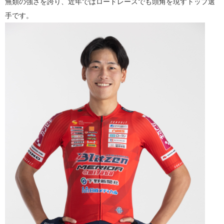
無類の強さを誇り、近年ではロードレースでも頭角を現すトップ選
手です。