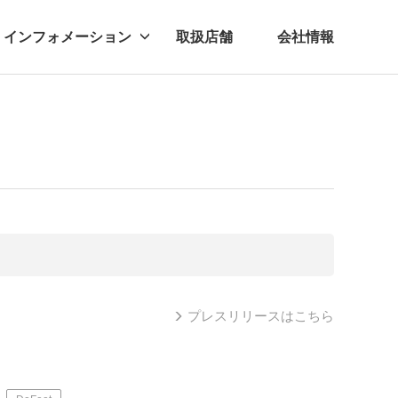
インフォメーション
取扱店舗
会社情報
ビー
レル
プレスリリースはこちら