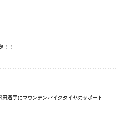
決定！！
沢田選手にマウンテンバイクタイヤのサポート