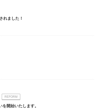
新されました！
！
REFORM
扱いを開始いたします。