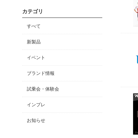
カテゴリ
すべて
新製品
イベント
ブランド情報
試乗会・体験会
インプレ
お知らせ