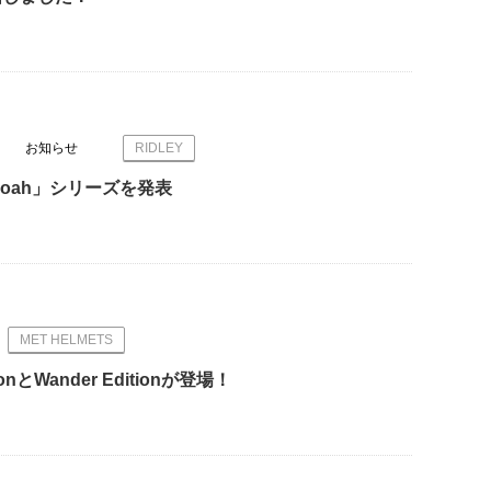
お知らせ
RIDLEY
oah」シリーズを発表
MET HELMETS
ionとWander Editionが登場！