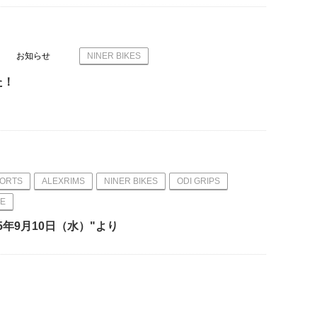
お知らせ
NINER BIKES
た！
PORTS
ALEXRIMS
NINER BIKES
ODI GRIPS
E
5年9月10日（水）"より