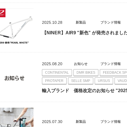
2025.10.28
新製品
ブランド情報
【NINER】AIR9 "新色" が発売されまし
2025.08.20
お知らせ
ブランド情報
CONTINENTAL
DMR BIKES
FEEDBACK S
PROTAPER
SELLE SMP
URSUS
VAUD
輸入ブランド 価格改定のお知らせ "202
2025.07.30
新製品
ブランド情報