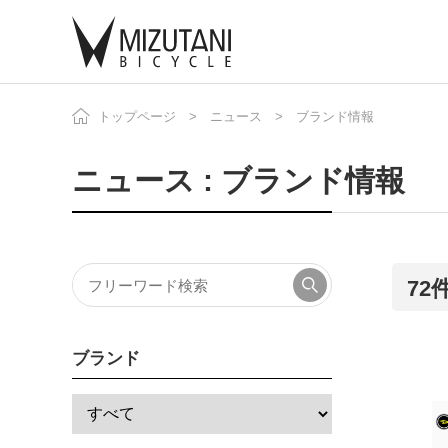
トップページ
ニュース
ブランド情報
自
ニ
ニュース : ブランド情報
7
ブランド