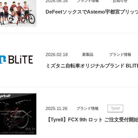
2026.06.16
ブランド情報
お知らせ
DeFeetソックスでAstemo宇都宮ブ
2026.02.18
新製品
ブランド情報
ミズタニ自転車オリジナルブランド BLI
2025.11.26
ブランド情報
Tyrell
【Tyrell】FCX 9th ロット ご注文受付開