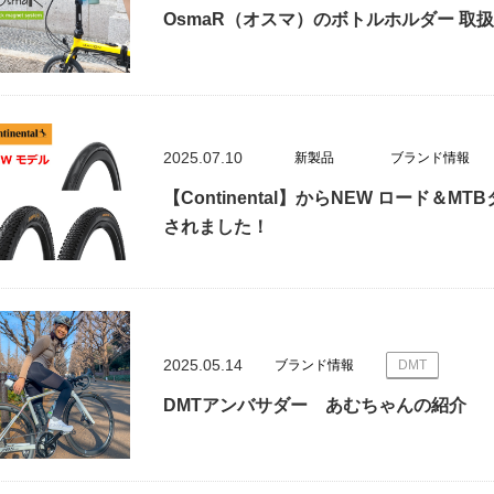
OsmaR（オスマ）のボトルホルダー 取
2025.07.10
新製品
ブランド情報
【Continental】からNEW ロード＆
されました！
2025.05.14
ブランド情報
DMT
DMTアンバサダー あむちゃんの紹介