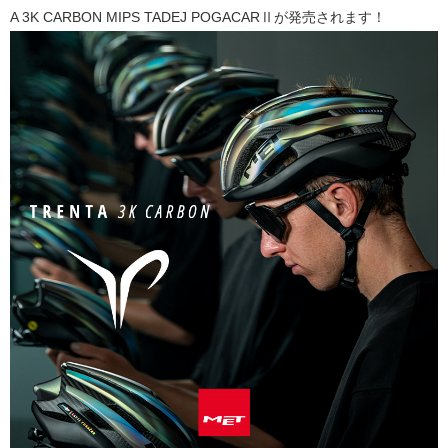
A 3K CARBON MIPS TADEJ POGACARⅡが発売されます！