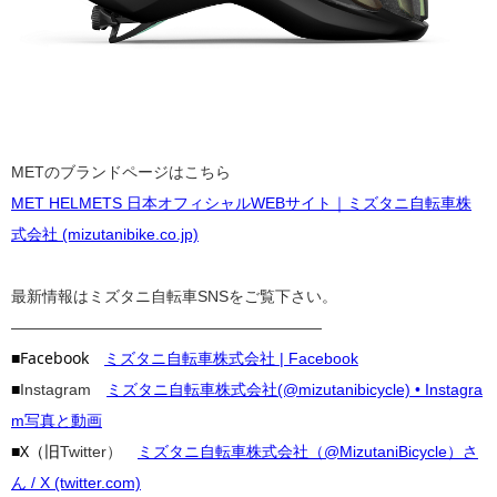
METのブランドページはこちら
MET HELMETS 日本オフィシャルWEBサイト｜ミズタニ自転車株
式会社 (mizutanibike.co.jp)
最新情報はミズタニ自転車SNSをご覧下さい。
————————————————————
■Facebook
ミズタニ自転車株式会社 | Facebook
■
Instagram
ミズタニ自転車株式会社(@mizutanibicycle) • Instagra
m写真と動画
■X（旧
Twitter）
ミズタニ自転車株式会社（@MizutaniBicycle）さ
ん / X (twitter.com)