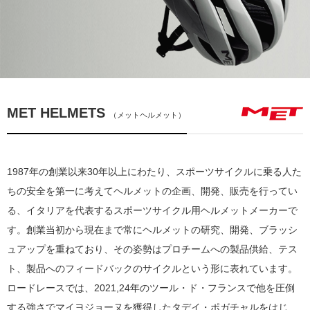
MET HELMETS
（メットヘルメット）
1987年の創業以来30年以上にわたり、スポーツサイクルに乗る人た
ちの安全を第一に考えてヘルメットの企画、開発、販売を行ってい
る、イタリアを代表するスポーツサイクル用ヘルメットメーカーで
す。創業当初から現在まで常にヘルメットの研究、開発、ブラッシ
ュアップを重ねており、その姿勢はプロチームへの製品供給、テス
ト、製品へのフィードバックのサイクルという形に表れています。
ロードレースでは、2021,24年のツール・ド・フランスで他を圧倒
する強さでマイヨジョーヌを獲得したタデイ・ポガチャルをはじ