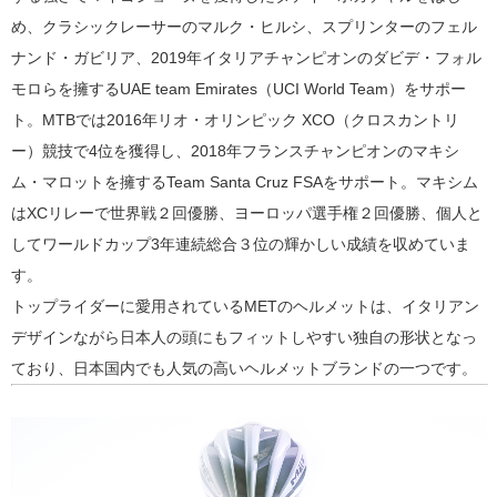
め、クラシックレーサーのマルク・ヒルシ、スプリンターのフェル
ナンド・ガビリア、2019年イタリアチャンピオンのダビデ・フォル
モロらを擁するUAE team Emirates（UCI World Team）をサポー
ト。MTBでは2016年リオ・オリンピック XCO（クロスカントリ
ー）競技で4位を獲得し、2018年フランスチャンピオンのマキシ
ム・マロットを擁するTeam Santa Cruz FSAをサポート。マキシム
はXCリレーで世界戦２回優勝、ヨーロッパ選手権２回優勝、個人と
してワールドカップ3年連続総合３位の輝かしい成績を収めていま
す。
トップライダーに愛用されているMETのヘルメットは、イタリアン
デザインながら日本人の頭にもフィットしやすい独自の形状となっ
ており、日本国内でも人気の高いヘルメットブランドの一つです。