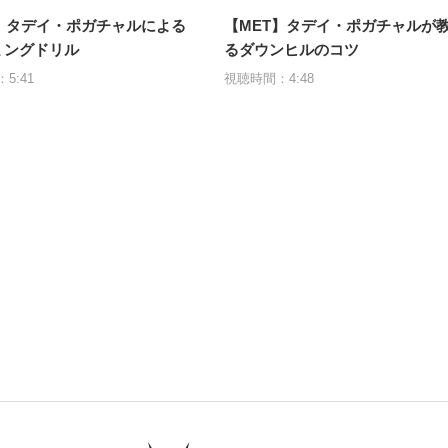
T】タデイ・ポガチャルによる
【MET】タデイ・ポガチャルが
ミングドリル
るダウンヒルのコツ
5:41
視聴時間：4:48