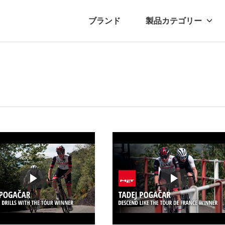
ブランド
製品カテゴリー
転車
ュース
自転車パーツ
プレスリリース
アクセサリー
ブログ
ムー
アパ