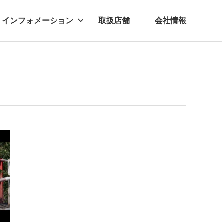
インフォメーション
取扱店舗
会社情報
ビー
レル