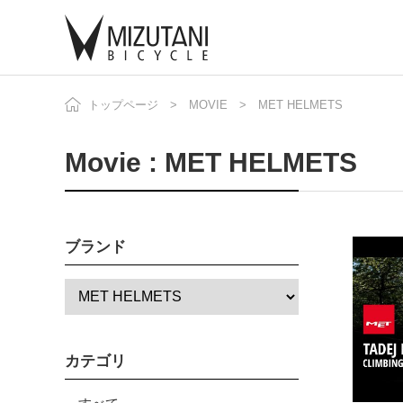
トップページ
MOVIE
MET HELMETS
自
ニ
Movie : MET HELMETS
ブランド
カテゴリ