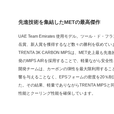
先進技術を集結したMETの最高傑作
UAE Team Emirates 使用モデル。ツール・ド
岳賞、新人賞を獲得するなど数々の勝利を収めてい
TRENTA 3K CARBON MIPSは、MET史上最
発のMIPS AIRを採用することで、軽量ながら安全
開発チームは、カーボンの弾性を最大限利用するこ
響を与えることなく、EPSフォームの密度を20％
た。その結果、軽量でありながらTRENTA MIPS
性能とクーリング性能を確保しています。