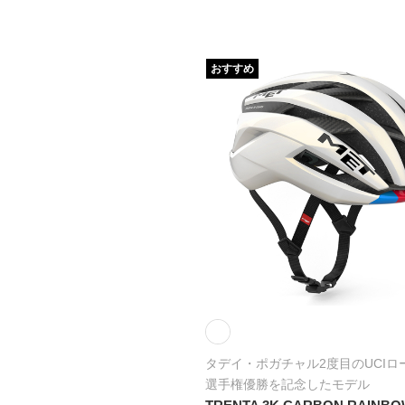
おすすめ
タデイ・ポガチャル2度目のUCIロ
選手権優勝を記念したモデル