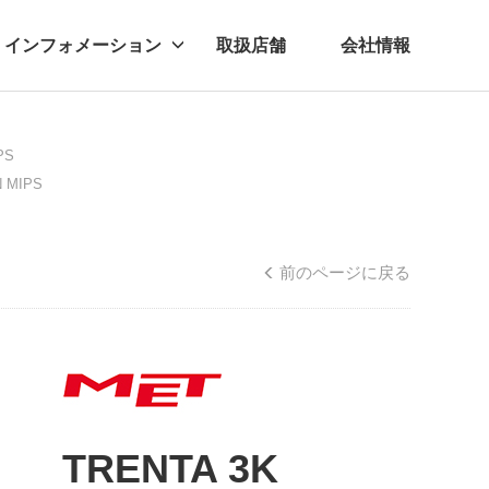
インフォメーション
取扱店舗
会社情報
ビー
レル
PS
 MIPS
前のページに戻る
TRENTA 3K