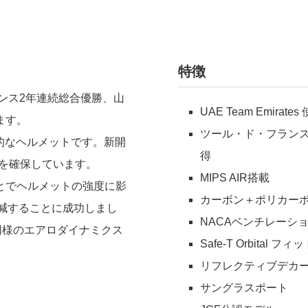
特徴
・フランス2年連続総合優勝、山
UAE Team Emirat
ます。
ツール・ド・フランス (
も先進的なヘルメットです。新開
得
性を確保しています。
MIPS AIR搭載
とでヘルメットの強度に影
カーボン＋ポリカー
削減することに成功しまし
NACAベンチレーシ
と同様のエアロダイナミクス
Safe-T Orbital 
リフレクティブデカー
サングラスポート