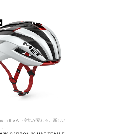
め
nge in the Air -空気が変わる、新しい
く。