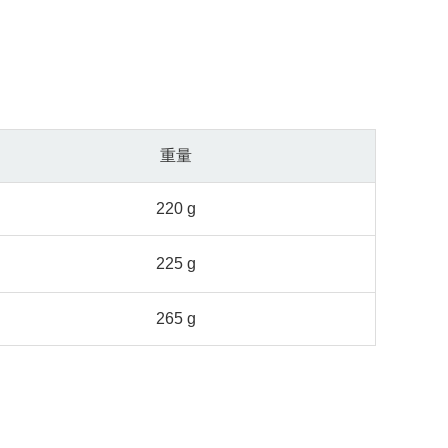
重量
220 g
225 g
265 g