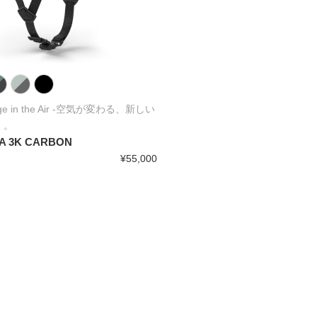
nge in the Air -空気が変わる、新しい
く。
A 3K CARBON
¥55,000