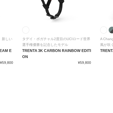
わる、新しい
タデイ・ポガチャル2度目のUCIロード世界
A Cha
選手権優勝を記念したモデル
風が吹
EAM E
TRENTA 3K CARBON RAINBOW EDITI
TRENT
ON
¥59,800
¥59,800