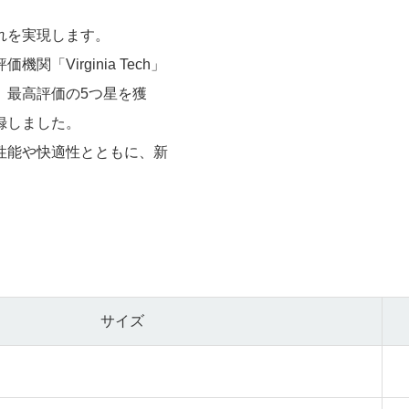
れを実現します。
Virginia Tech」
、最高評価の5つ星を獲
録しました。
性能や快適性とともに、新
サイズ