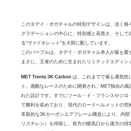
このタデイ・ポガチャルの特別デザインは、淡く移
グラデーションの中心に、特別感と高貴さ、そして
る
“
ヴァイオレット
”
を大胆に配しています。
このパープルは、タデイ・ポガチャル本人が最も愛
まさに、王者のために生まれたリミテッドエディシ
MET Trenta 3K Carbon
は、これまでで最も通気性
ト。過酷なレースのために開発され、MET独自の風洞
れた設計です。すでにツール・ド・フランスやジロ
で勝利を収めており、現代のロードヘルメットの究
革新的な3Kカーボンエアフレーム構造により、内部
リスチレン）を排除し、前方の吸気口から後方の排