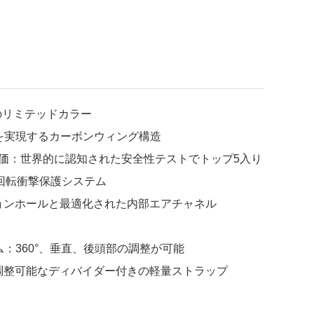
のリミテッドカラー
高性能を実現するカーボンウィング構造
h 5つ星評価：世界的に認知された安全性テストでトップ5入り
量の回転衝撃保護システム
ョンホールと最適化された内部エアチャネル
lシステム：360°、垂直、後頭部の調整が可能
ップ：調整可能なディバイダー付きの軽量ストラップ