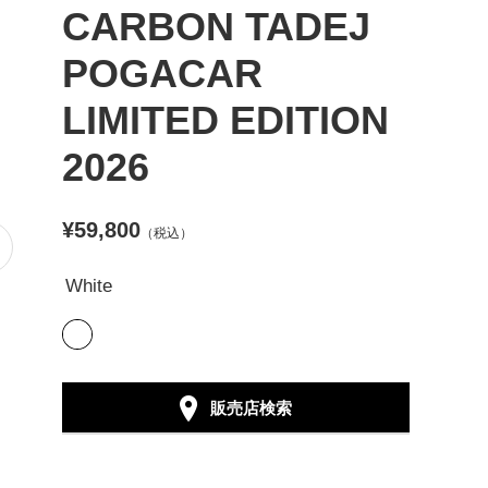
CARBON TADEJ
POGACAR
LIMITED EDITION
2026
¥59,800
（税込）
White
販売店検索