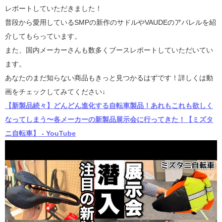
レポートしていただきました！
普段から愛用しているSMPの新作のサドルやVAUDEのアパレルを紹
介してもらっています。
また、国内メーカーさんも数多くブースレポートしていただいてい
ます。
あなたのまだ知らない商品もきっと見つかるはずです！詳しくは動
画をチェックしてみてください↓
【新製品続々】どんどん進化する自転車製品！あれもこれも欲しく
なってしまう〜各メーカーの新製品展示会に行ってきた！【ミズタ
ニ自転車】 - YouTube