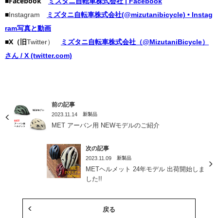
■Facebook
ミズタニ自転車株式会社 | Facebook
■
Instagram
ミズタニ自転車株式会社(@mizutanibicycle) • Instag
ram写真と動画
■X（旧
Twitter）
ミズタニ自転車株式会社（@MizutaniBicycle）
さん / X (twitter.com)
前の記事
2023.11.14
新製品
MET アーバン用 NEWモデルのご紹介
次の記事
2023.11.09
新製品
METヘルメット 24年モデル 出荷開始しま
した!!
戻る