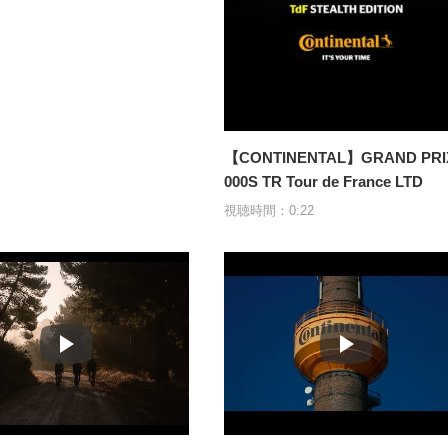
【CONTINENTAL】GRAND PRI
000S TR Tour de France LTD
視聴時間：0:22