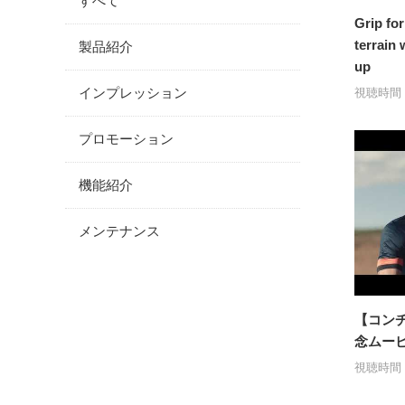
すべて
Grip for
terrain
製品紹介
up
インプレッション
視聴時間：
プロモーション
機能紹介
メンテナンス
【コンチ
念ムー
視聴時間：