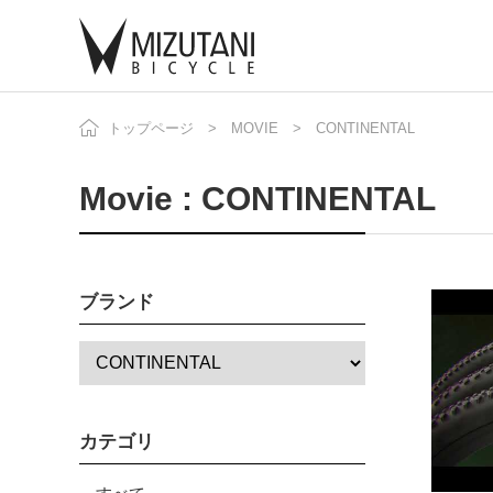
トップページ
MOVIE
CONTINENTAL
自
ニ
Movie : CONTINENTAL
ブランド
カテゴリ