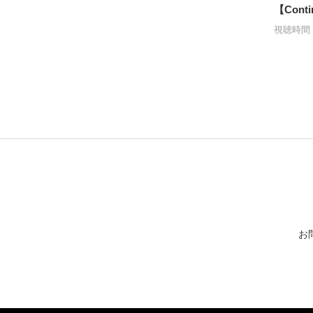
【Conti
視聴時間：
お