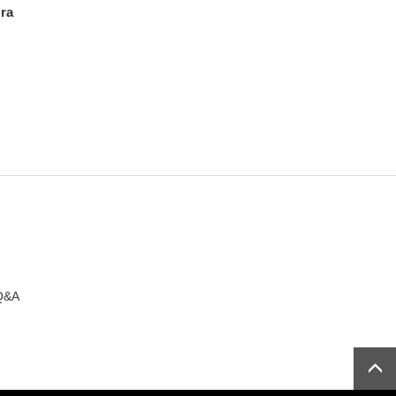
ra
Q&A