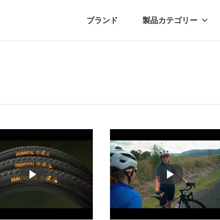
ブランド
製品カテゴリー
転車
ュース
自転車パーツ
プレスリリース
アクセサリー
ブログ
ムー
アパ