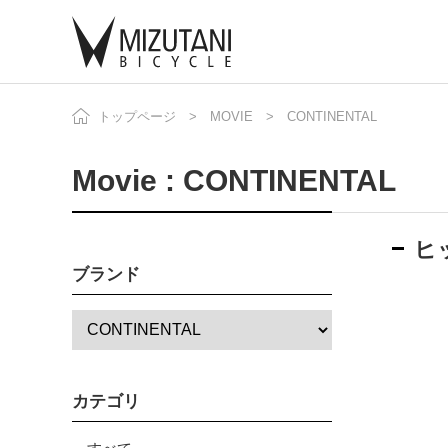
トップページ
MOVIE
CONTINENTAL
自
ニ
Movie : CONTINENTAL
ヒ
ブランド
カテゴリ