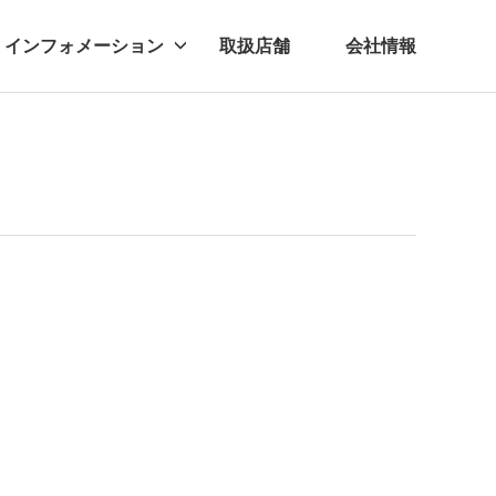
インフォメーション
取扱店舗
会社情報
ビー
レル