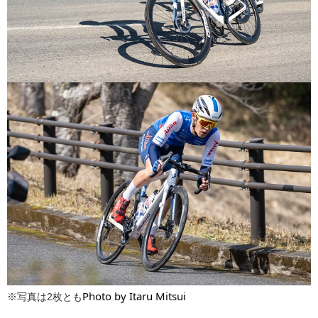
Photo by Itaru Mitsui
※写真は2枚とも