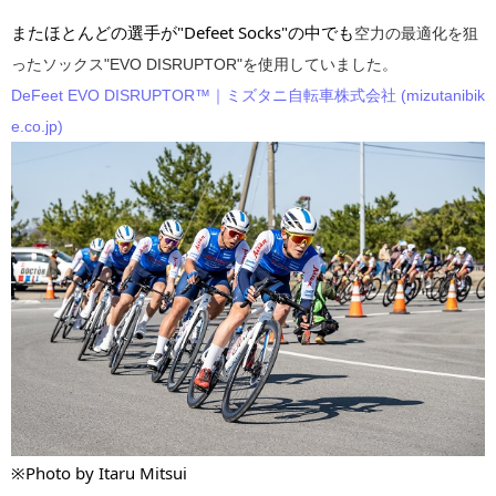
またほとんどの選手が"Defeet Socks"の中でも
空力の最適化を狙
ったソックス"EVO DISRUPTOR"を使用していました。
DeFeet EVO DISRUPTOR™｜ミズタニ自転車株式会社 (mizutanibik
e.co.jp)
※Photo by Itaru Mitsui