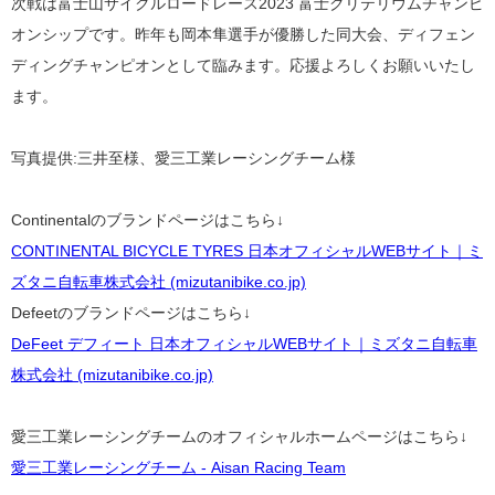
次戦は富士山サイクルロードレース2023 富士クリテリウムチャンピ
オンシップです。昨年も岡本隼選手が優勝した同大会、ディフェン
ディングチャンピオンとして臨みます。応援よろしくお願いいたし
ます。
写真提供:三井至様、愛三工業レーシングチーム様
Continentalのブランドページはこちら↓
CONTINENTAL BICYCLE TYRES 日本オフィシャルWEBサイト｜ミ
ズタニ自転車株式会社 (mizutanibike.co.jp)
Defeetのブランドページはこちら↓
DeFeet デフィート 日本オフィシャルWEBサイト｜ミズタニ自転車
株式会社 (mizutanibike.co.jp)
愛三工業レーシングチームのオフィシャルホームページはこちら↓
愛三工業レーシングチーム - Aisan Racing Team