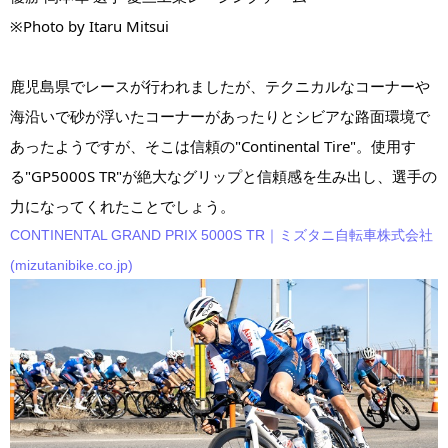
※Photo by Itaru Mitsui
鹿児島県でレースが行われましたが、テクニカルなコーナーや
海沿いで砂が浮いたコーナーがあったりとシビアな路面環境で
あったようですが、そこは信頼の"Continental Tire"。使用す
る"GP5000S TR"が絶大なグリップと信頼感を生み出し、選手の
力になってくれたことでしょう。
CONTINENTAL GRAND PRIX 5000S TR｜ミズタニ自転車株式会社
(mizutanibike.co.jp)