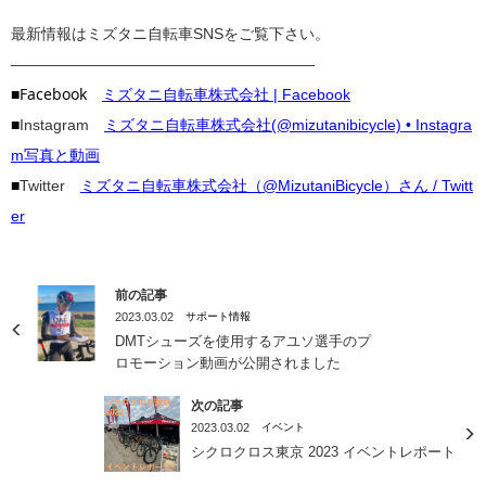
最新情報はミズタニ自転車SNSをご覧下さい。
————————————————————
■Facebook
ミズタニ自転車株式会社 | Facebook
■
Instagram
ミズタニ自転車株式会社(@mizutanibicycle) • Instagra
m写真と動画
■
Twitter
ミズタニ自転車株式会社（@MizutaniBicycle）さん / Twitt
er
前の記事
2023.03.02
サポート情報
DMTシューズを使用するアユソ選手のプ
ロモーション動画が公開されました
次の記事
2023.03.02
イベント
シクロクロス東京 2023 イベントレポート