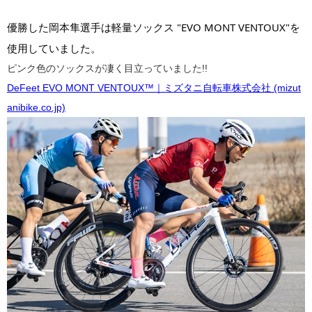
優勝した岡本隼選手は軽量ソックス "EVO MONT VENTOUX"を
使用していました。
ピンク色のソックスが凄く目立っていました!!
DeFeet EVO MONT VENTOUX™｜ミズタニ自転車株式会社 (mizut
anibike.co.jp)