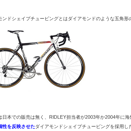
。
モンドシェイプチュービングとはダイアモンドのような五角形
は日本での販売は無く、RIDLEY担当者が2003年か2004
個性を反映させた
ダイアモンドシェイプチュービングを採用し