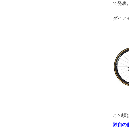
て発表
ダイア
この頃
独自の