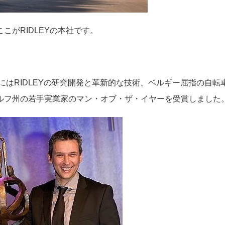
こがRIDLEYの本社です。
1年にはRIDLEYの研究開発と革新的な技術、ベルギー屈指の
ルフ州の若手実業家のマン・オブ・ザ・イヤーを受賞しました