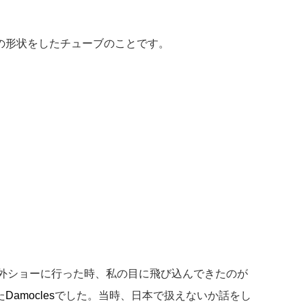
の形状をしたチューブのことです。
年に海外ショーに行った時、私の目に飛び込んできたのが
た
Damocles
でした。当時、日本で扱えないか話をし