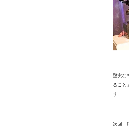
堅実な
ること
す。
次回「