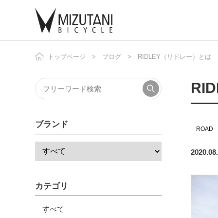
トップページ
ブログ
RIDLEY（リドレー）とは 
自
ニ
RI
ブランド
ROAD
2020.08
カテゴリ
すべて