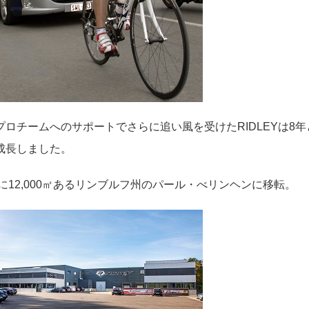
プロチームへのサポートでさらに追い風を受けたRIDLEYは8
成長しました。
年に12,000㎡あるリンブルフ州のパール・べリンヘンに移転。