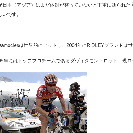
が日本（アジア）はまだ体制が整っていないと丁重に断られた覚
しいです。
amoclesは世界的にヒットし、2004年にRIDLEYブラン
005年にはトッププロチームであるダヴィタモン・ロット（現