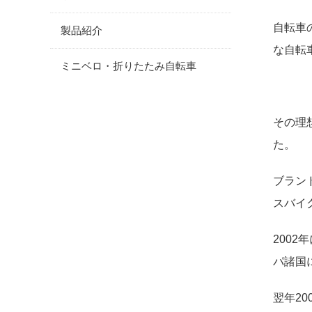
自転車
製品紹介
な自転
ミニベロ・折りたたみ自転車
その理
た。
ブラン
スバイ
200
パ諸国
翌年20