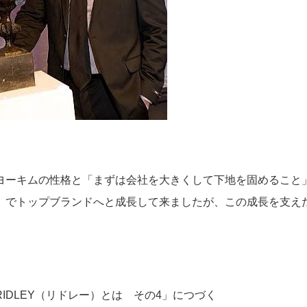
ヨーキムの性格と「まずは会社を大きくして下地を固めること
」でトップブランドへと成長して来ましたが、この成長を支え
RIDLEY（リドレー）とは その4」につづく