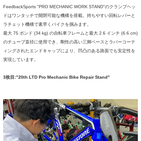
FeedbackSports "PRO MECHANIC WORK STAND"のクランプヘッ
ドはワンタッチで開閉可能な機構を搭載。持ちやすい回転レバーと
ラチェット機構で素早くバイクを掴みます。
最大 75 ポンド (34 kg) の自転車フレームと最大 2.6 インチ (6.6 cm)
のチューブ直径に使用でき、剛性の高い三脚ベースとラバーコーテ
ィングされたエンドキャップにより、凹凸のある路面でも安定性を
実現しています。
3枚目:"20th LTD Pro Mechanic Bike Repair Stand"