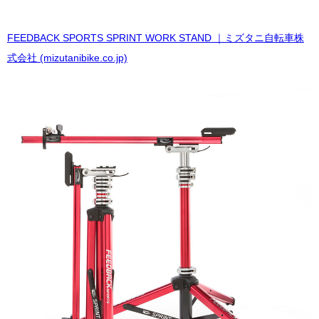
FEEDBACK SPORTS SPRINT WORK STAND ｜ミズタニ自転車株
式会社 (mizutanibike.co.jp)