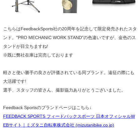
こちらはFeedbackSports社の20周年を記念して限定発売されたスタ
ンド。"PRO MECHANIC WORK STAND"の色違いですが、金色のス
タンドが目立ちますね!
※既に弊社在庫は完売しております
軽さと使い勝手の良さが評価されている同ブランド。遠征の際にも
大活躍です!
選手、スタッフの皆さん、撮影協力ありがとうございました。
Feedback Sportsのブランドページはこちら↓
FEEDBACK SPORTS フィードバックスポーツ 日本オフィシャルW
EBサイト｜ミズタニ自転車株式会社 (mizutanibike.co.jp)