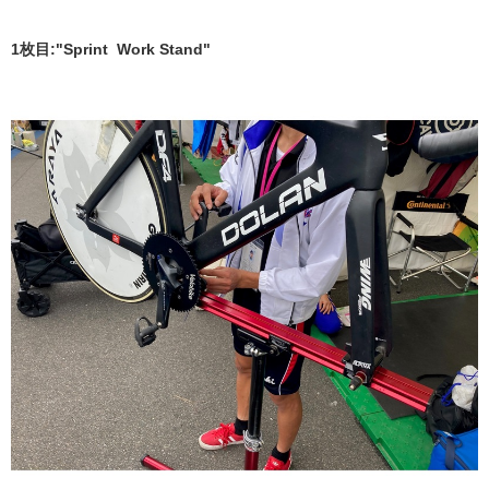
1枚目:"Sprint Work Stand"