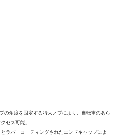
ンプの角度を固定する特大ノブにより、自転車のあら
アクセス可能。
スとラバーコーティングされたエンドキャップによ