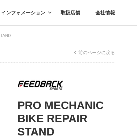
インフォメーション
取扱店舗
会社情報
STAND
ビー
レル
前のページに戻る
PRO MECHANIC
BIKE REPAIR
STAND