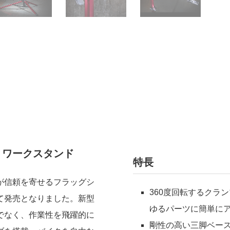
・ワークスタンド
特長
が信頼を寄せるフラッグシ
360度回転するクラ
て発売となりました。新型
ゆるパーツに簡単に
でなく、作業性を飛躍的に
剛性の高い三脚ベー