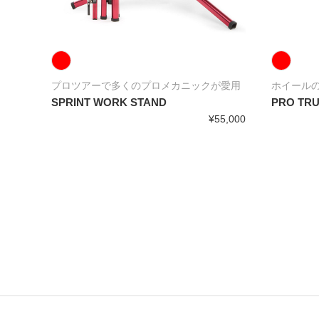
プロツアーで多くのプロメカニックが愛用
ホイール
SPRINT WORK STAND
PRO TRU
3,300
¥55,000