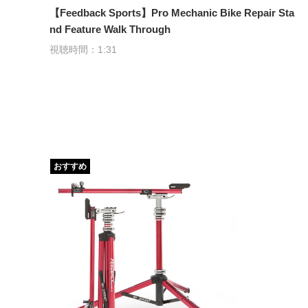
【Feedback Sports】Pro Mechanic Bike Repair Sta
nd Feature Walk Through
視聴時間：1:31
おすすめ