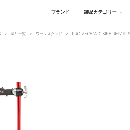
ブランド
製品カテゴリー
S
転車
ュース
製品一覧
自転車パーツ
プレスリリース
ワークスタンド
アクセサリー
PRO MECHANIC BIKE REPAIR 
ブログ
ムー
アパ