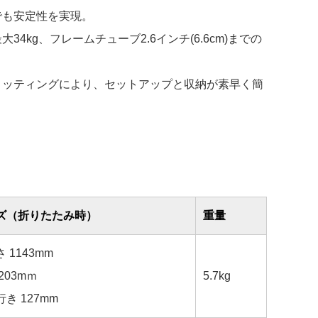
でも安定性を実現。
34kg、フレームチューブ2.6インチ(6.6cm)までの
ィッティングにより、セットアップと収納が素早く簡
ズ（折りたたみ時）
重量
1143mm
203mｍ
5.7kg
き 127mm