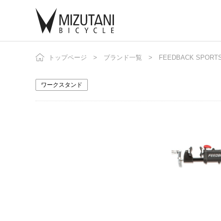
トップページ
ブランド一覧
FEEDBACK SPORT
自
ニ
ワークスタンド