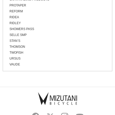
PROTAPER
REFORM
RIDEA
RIDLEY
SHOWERS PASS
SELLE SMP
STAN’S
THOMSON
TWOFISH
URSUS
VAUDE