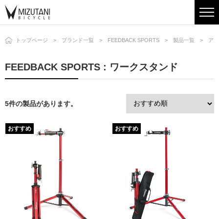
トップページ
ブランド一覧
FEEDBACK SPORTS
製品一覧
アク
FEEDBACK SPORTS : ワークスタンド
5件の製品があります。
おすすめ
おすすめ