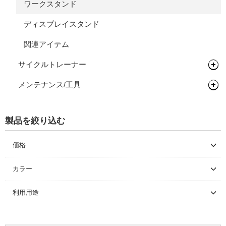
ワークスタンド
ディスプレイスタンド
関連アイテム
サイクルトレーナー
メンテナンス/工具
サイクルトレーナー
関連アイテム
工具
製品を絞り込む
価格
～ \5,000
カラー
\5,001 ～ 10,000
利用用途
\10,001 ～ 20,000
\20,001 ～ 30,000
\30,001 ～ 50,000