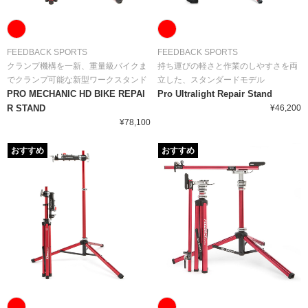
FEEDBACK SPORTS
FEEDBACK SPORTS
クランプ機構を一新、重量級バイクま
持ち運びの軽さと作業のしやすさを両
でクランプ可能な新型ワークスタンド
立した、スタンダードモデル
PRO MECHANIC HD BIKE REPAI
Pro Ultralight Repair Stand
R STAND
¥46,200
¥78,100
おすすめ
おすすめ