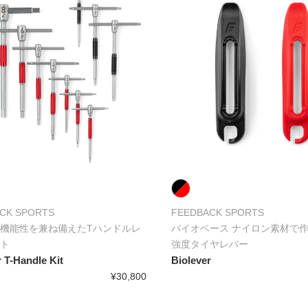
CK SPORTS
FEEDBACK SPORTS
機能性を兼ね備えたTハンドルレ
バイオベース ナイロン素材で
ト
強度タイヤレバー
 T-Handle Kit
Biolever
¥30,800