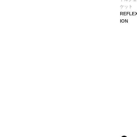
ケット
REFLEX
ION