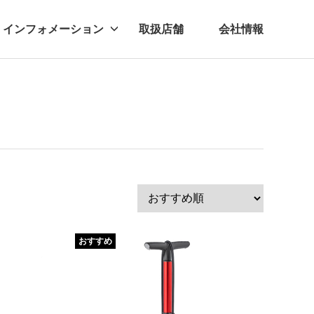
インフォメーション
取扱店舗
会社情報
ビー
レル
おすすめ