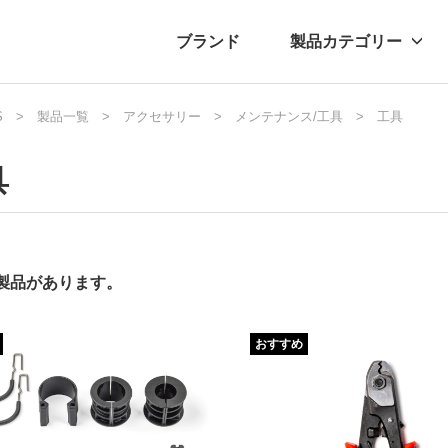
ブランド
製品カテゴリー
S
転車
ュース
製品一覧
自転車パーツ
プレスリリース
アクセサリー
メンテナンス/工具
アクセサリー
ブログ
工具
ムー
アパ
具
の製品があります。
おすすめ