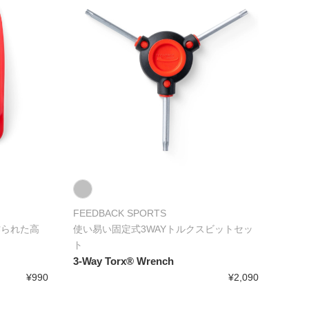
FEEDBACK SPORTS
作られた高
使い易い固定式3WAYトルクスビットセッ
ト
3-Way Torx® Wrench
¥990
¥2,090