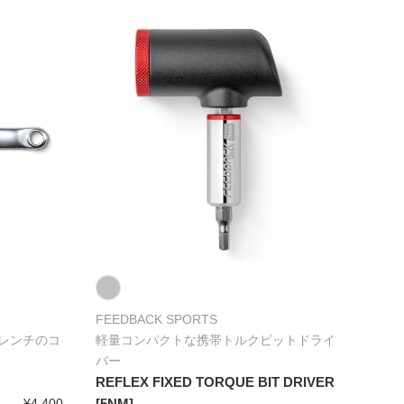
FEEDBACK SPORTS
レンチのコ
軽量コンパクトな携帯トルクビットドライ
バー
REFLEX FIXED TORQUE BIT DRIVER
¥4,400
[5NM]