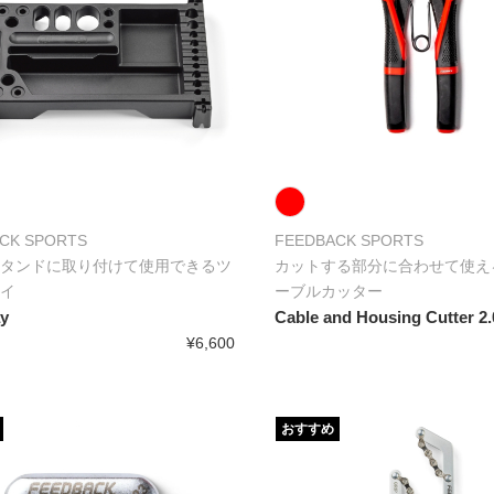
CK SPORTS
FEEDBACK SPORTS
タンドに取り付けて使用できるツ
カットする部分に合わせて使え
イ
ーブルカッター
ay
Cable and Housing Cutter 2.
¥6,600
おすすめ