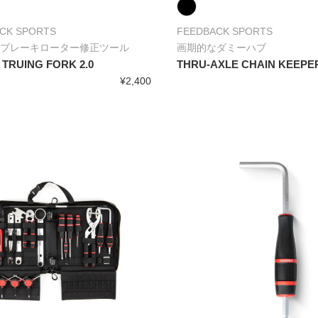
CK SPORTS
FEEDBACK SPORTS
ブレーキローター修正ツール
画期的なダミーハブ
TRUING FORK 2.0
THRU-AXLE CHAIN KEEPE
¥2,400