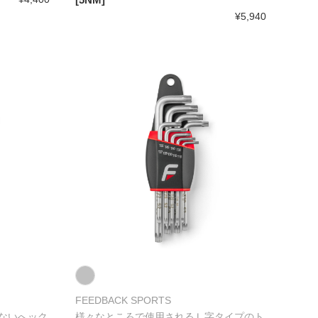
¥5,940
FEEDBACK SPORTS
ないへック
様々なところで使用されるＬ字タイプのト