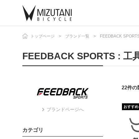
トップページ
ブランド一覧
FEEDBACK SPORT
自
ニ
FEEDBACK SPORTS : 工
22件
おすすめ
ブランドページへ
カテゴリ