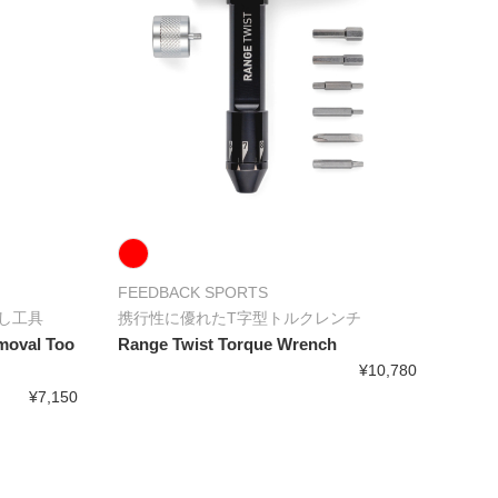
FEEDBACK SPORTS
し工具
携行性に優れたT字型トルクレンチ
moval Too
Range Twist Torque Wrench
¥10,780
¥7,150