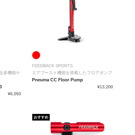
FEEDBACK SPORTS
る多機能ケ
エアブースト機能を搭載したフロアポンプ
Pneuma CC Floor Pump
0
¥13,200
¥6,050
おすすめ