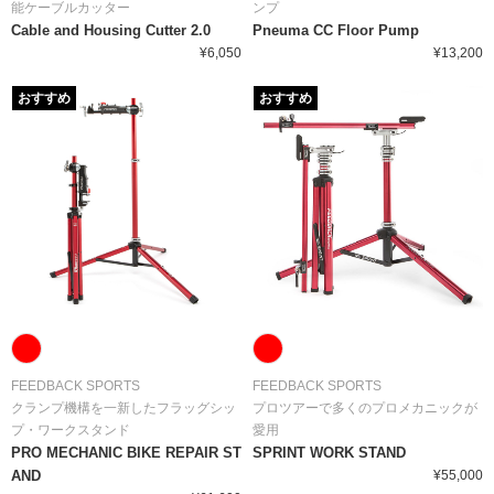
能ケーブルカッター
ンプ
Cable and Housing Cutter 2.0
Pneuma CC Floor Pump
¥6,050
¥13,200
おすすめ
おすすめ
FEEDBACK SPORTS
FEEDBACK SPORTS
クランプ機構を一新したフラッグシッ
プロツアーで多くのプロメカニックが
プ・ワークスタンド
愛用
PRO MECHANIC BIKE REPAIR ST
SPRINT WORK STAND
AND
¥55,000