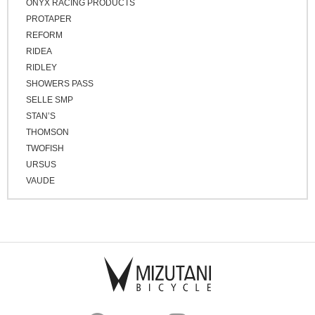
ONYX RACING PRODUCTS
PROTAPER
REFORM
RIDEA
RIDLEY
SHOWERS PASS
SELLE SMP
STAN’S
THOMSON
TWOFISH
URSUS
VAUDE