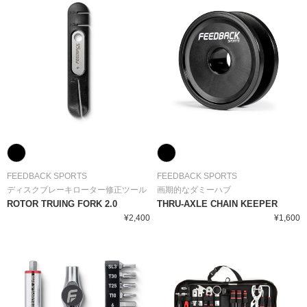
FEEDBACK SPORTS
FEEDBACK SPORTS
ディスクブレーキローター修正ツール
画期的なダミーハブ
ROTOR TRUING FORK 2.0
THRU-AXLE CHAIN KEEPER
¥2,400
¥1,600