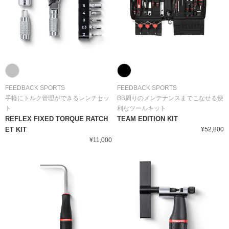
FEEDBACK SPORTS
FEEDBACK SPORTS
手軽にトルク管理ができるレンチセッ
BB周りのメンテナンスまでこなせる便
ト
利なツールキット
REFLEX FIXED TORQUE RATCH
TEAM EDITION KIT
ET KIT
¥52,800
¥11,000