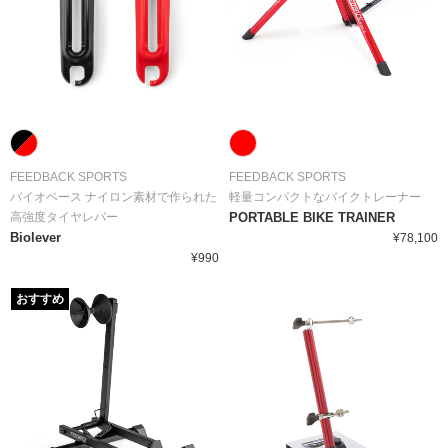
FEEDBACK SPORTS
FEEDBACK SPORTS
バイオベース ナイロン素材で作られた
軽量コンパクトなバイクトレーナー
高強度タイヤレバー
PORTABLE BIKE TRAINER
Biolever
¥78,100
¥990
おすすめ