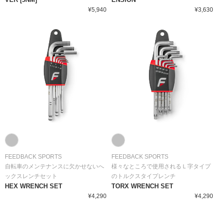
¥5,940
¥3,630
FEEDBACK SPORTS
FEEDBACK SPORTS
自転車のメンテナンスに欠かせないへ
様々なところで使用されるＬ字タイプ
ックスレンチセット
のトルクスタイプレンチ
HEX WRENCH SET
TORX WRENCH SET
¥4,290
¥4,290