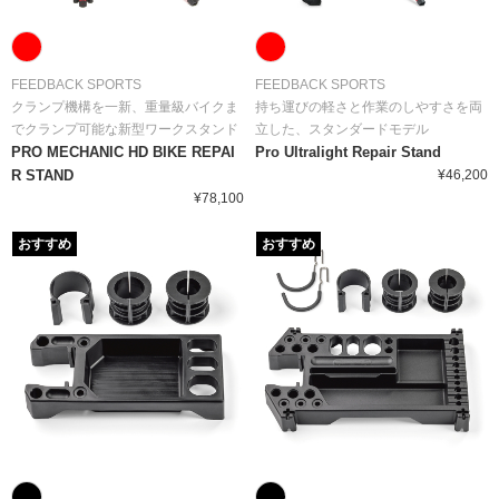
FEEDBACK SPORTS
FEEDBACK SPORTS
クランプ機構を一新、重量級バイクま
持ち運びの軽さと作業のしやすさを両
でクランプ可能な新型ワークスタンド
立した、スタンダードモデル
PRO MECHANIC HD BIKE REPAI
Pro Ultralight Repair Stand
R STAND
¥46,200
¥78,100
おすすめ
おすすめ