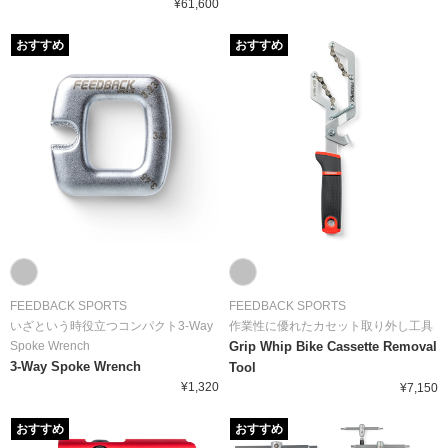
¥61,600
おすすめ
おすすめ
FEEDBACK SPORTS
FEEDBACK SPORTS
いざという時役立つコンパクト3-Way
作業性に優れたカセット取り外し工具
Spoke Wrench
Grip Whip Bike Cassette Removal
3-Way Spoke Wrench
Tool
¥1,320
¥7,150
おすすめ
おすすめ