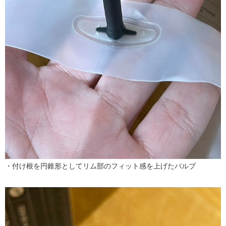
・付け根を円錐形としてリム部のフィット感を上げたバルブ