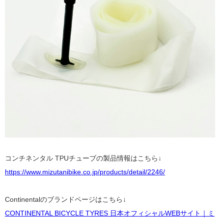
コンチネンタル TPUチューブの製品情報はこちら↓
https://www.mizutanibike.co.jp/products/detail/2246/
Continentalのブランドページはこちら↓
CONTINENTAL BICYCLE TYRES 日本オフィシャルWEBサイト｜ミ