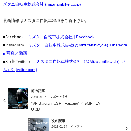
ズタニ自転車株式会社 (mizutanibike.co.jp)
最新情報はミズタニ自転車SNSをご覧下さい。
————————————————————
■Facebook
ミズタニ自転車株式会社 | Facebook
■
Instagram
ミズタニ自転車株式会社(@mizutanibicycle) • Instagra
m写真と動画
■X（旧
Twitter）
ミズタニ自転車株式会社（@MizutaniBicycle）さ
ん / X (twitter.com)
前の記事
2025.01.14
サポート情報
"VF Bardiani CSF - Faizanè" × SMP "EV
O 3D"
次の記事
2025.01.14
インプレ