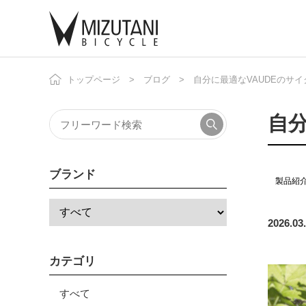
トップページ
ブログ
自分に最適なVAUDEのサ
自
ニ
自
ブランド
製品紹
2026.03
カテゴリ
すべて