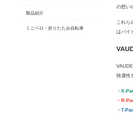
の想い
製品紹介
これら
ミニベロ・折りたたみ自転車
はバイ
VA
VAU
快適性
・X-P
・R-P
・T-Pa