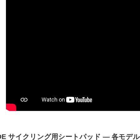
UDE サイクリング用シートパッド ― 各モデ