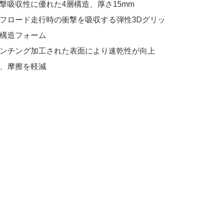
撃吸収性に優れた4層構造、厚さ15mm
フロード走行時の衝撃を吸収する弾性3Dグリッ
構造フォーム
ンチング加工された表面により速乾性が向上
、摩擦を軽減