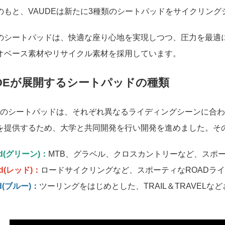
のもと、VAUDEは新たに3種類のシートパッドをサイクリン
のシートパッドは、快適な座り心地を実現しつつ、圧力を最適に
オベース素材やリサイクル素材を採用しています。
UDEが展開するシートパッドの種類
DEのシートパッドは、それぞれ異なるライディングシーンに合
を提供するため、大学と共同開発を行い開発を進めました。そ
ad(グリーン)：
MTB、グラベル、クロスカントリーなど、スポー
ad(レッド)：
ロードサイクリングなど、スポーティなROADラ
d(ブルー)：
ツーリングをはじめとした、TRAIL＆TRAVEL