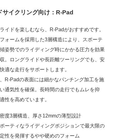
ドサイクリング向け：R-Pad
ライドを楽しむなら、R-Padがおすすめです。
フォームを採用した3層構造により、スポーテ
傾姿勢でのライディング時にかかる圧力を効果
収。ロングライドや長距離ツーリングでも、安
快適な走行をサポートします。
、R-Padの表面には細かなパンチング加工を施
い通気性を確保。長時間の走行でもムレを抑
適性を高めています。
密度3層構造、厚さ12mmの薄型設計
ポーティなライディングポジションで最大限の
定性を発揮するやや硬めのフォーム