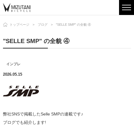
トップページ
ブログ
"SELLE SMP" の全貌 ④
"SELLE SMP" の全貌 ④
インプレ
2026.05.15
弊社SNSで掲載したSelle SMPの連載です♪
ブログでも紹介します!