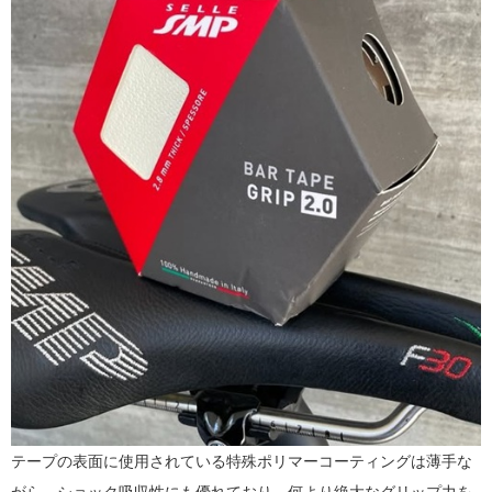
テープの表面に使用されている特殊ポリマーコーティングは薄手な
がら、ショック吸収性にも優れており、何より絶大なグリップ力を