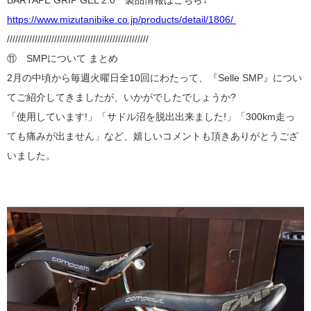
https://www.mizutanibike.co.jp/products/detail/1806/
///////////////////////////////////////////////////
⑪ SMPについて まとめ
2月の中頃から毎週火曜日全10回にわたって、『Selle SMP』につい
てご紹介してきましたが、いかがでしたでしょうか?
「使用しています!」「サドル沼を脱出出来ました!」「300km走っ
ても痛みが出ません」など、嬉しいコメントも頂きありがとうござ
いました。