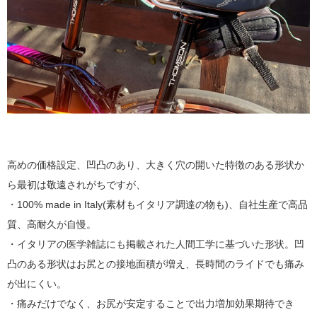
高めの価格設定、凹凸のあり、大きく穴の開いた特徴のある形状か
ら最初は敬遠されがちですが、
・100% made in Italy(素材もイタリア調達の物も)、自社生産で高品
質、高耐久が自慢。
・イタリアの医学雑誌にも掲載された人間工学に基づいた形状。凹
凸のある形状はお尻との接地面積が増え、長時間のライドでも痛み
が出にくい。
・痛みだけでなく、お尻が安定することで出力増加効果期待でき