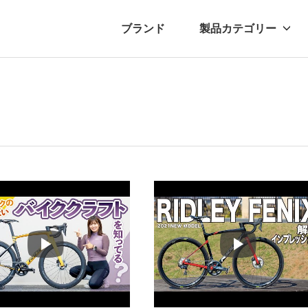
ブランド
製品カテゴリー
転車
ュース
自転車パーツ
プレスリリース
アクセサリー
ブログ
ムー
アパ