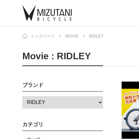
トップページ
MOVIE
RIDLEY
自
ニ
Movie : RIDLEY
ブランド
カテゴリ