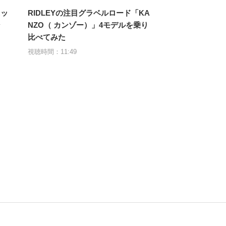
ニッ
RIDLEYの注目グラベルロード「KA
ン
NZO（ カンゾー）」4モデルを乗り
比べてみた
視聴時間：11:49