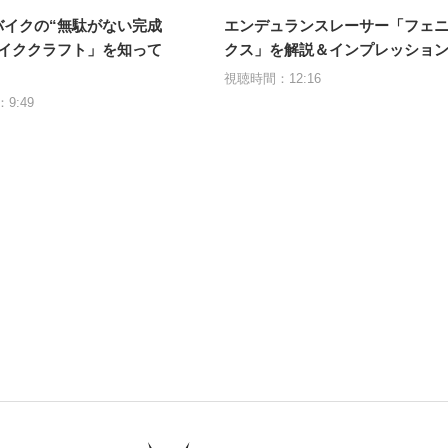
バイクの“無駄がない完成
エンデュランスレーサー「フェ
バイククラフト」を知って
クス」を解説＆インプレッショ
視聴時間：12:16
9:49