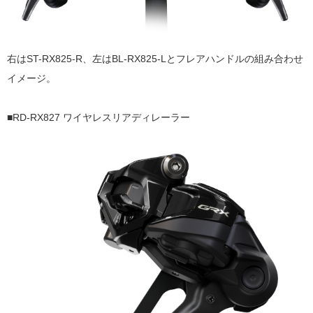
右はST-RX825-R、左はBL-RX825-Lとフレアハンドルの組み合わせ
イメージ。
■RD-RX827
ワイヤレスリアディレーラー