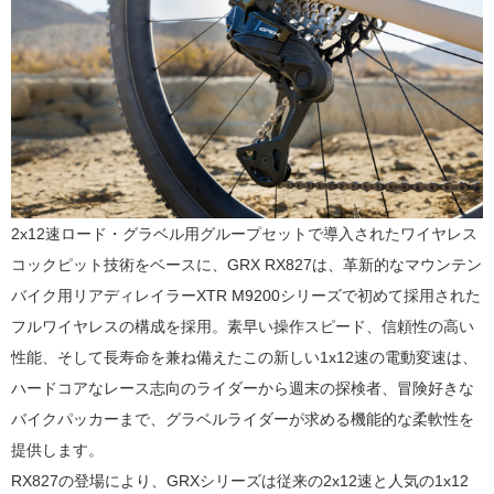
2x12速ロード・グラベル用グループセットで導入されたワイヤレス
コックピット技術をベースに、GRX RX827は、革新的なマウンテン
バイク用リアディレイラーXTR M9200シリーズで初めて採用された
フルワイヤレスの構成を採用。素早い操作スピード、信頼性の高い
性能、そして長寿命を兼ね備えたこの新しい1x12速の電動変速は、
ハードコアなレース志向のライダーから週末の探検者、冒険好きな
バイクパッカーまで、グラベルライダーが求める機能的な柔軟性を
提供します。
RX827の登場により、GRXシリーズは従来の2x12速と人気の1x12