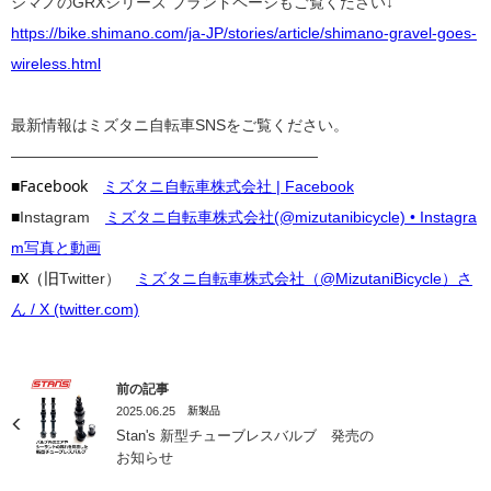
シマノのGRXシリーズ ブランドページもご覧ください↓
https://bike.shimano.com/ja-JP/stories/article/shimano-gravel-goes-
wireless.html
最新情報はミズタニ自転車SNSをご覧ください。
————————————————————
■Facebook
ミズタニ自転車株式会社 | Facebook
■
Instagram
ミズタニ自転車株式会社(@mizutanibicycle) • Instagra
m写真と動画
■X（旧
Twitter）
ミズタニ自転車株式会社（@MizutaniBicycle）さ
ん / X (twitter.com)
前の記事
2025.06.25
新製品
Stan's 新型チューブレスバルブ 発売の
お知らせ