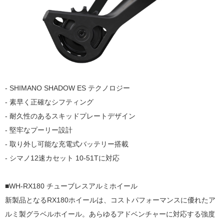
- SHIMANO SHADOW ES テクノロジー
- 素早く正確なシフティング
- 耐久性のあるスキッドプレートデザイン
- 堅牢なプーリー設計
- 取り外し可能な充電式バッテリー搭載
- シマノ12速カセット 10-51Tに対応
■WH-RX180 チューブレスアルミホイール
新製品となるRX180ホイールは、コストパフォーマンスに優れたア
ルミ製グラベルホイール。あらゆるアドベンチャーに対応する強度