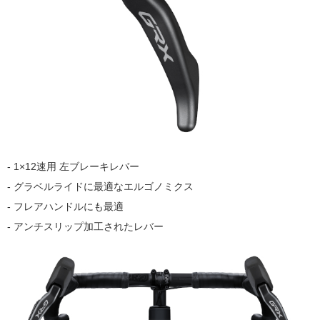
- 1×12速用 左ブレーキレバー
- グラベルライドに最適なエルゴノミクス
- フレアハンドルにも最適
- アンチスリップ加工されたレバー