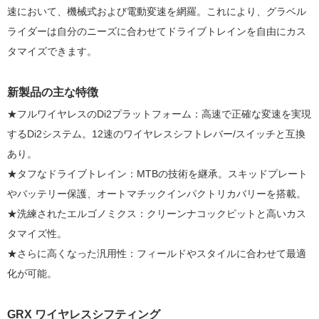
速において、機械式および電動変速を網羅。これにより、グラベル
ライダーは自分のニーズに合わせてドライブトレインを自由にカス
タマイズできます。
新製品の主な特徴
★フルワイヤレスのDi2プラットフォーム：高速で正確な変速を実現
するDi2システム。12速のワイヤレスシフトレバー/スイッチと互換
あり。
★タフなドライブトレイン：MTBの技術を継承。スキッドプレート
やバッテリー保護、オートマチックインパクトリカバリーを搭載。
★洗練されたエルゴノミクス：クリーンナコックピットと高いカス
タマイズ性。
★さらに高くなった汎用性：フィールドやスタイルに合わせて最適
化が可能。
GRX ワイヤレスシフティング