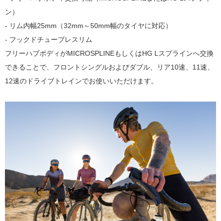
ン）
- リム内幅25mm（32mm～50mm幅のタイヤに対応）
- フックドチューブレスリム
フリーハブボディがMICROSPLINEもしくはHG Lスプラインへ交換
できることで、フロントシングルおよびダブル、リア10速、11速、
12速のドライブトレインでお使いいただけます。