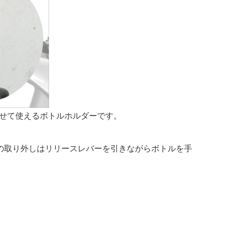
わせて使えるボトルホルダーです。
の取り外しはリリースレバーを引きながらボトルを手