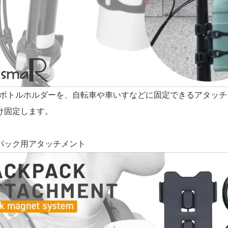
aRボトルホルダーを、自転車や車いすなどに固定できるアタッ
け固定します。
パック用アタッチメント