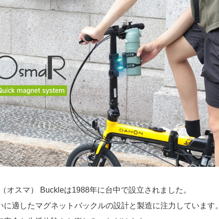
R（オスマ） Buckleは1988年に台中で設立されました。
いに適したマグネットバックルの設計と製造に注力しています