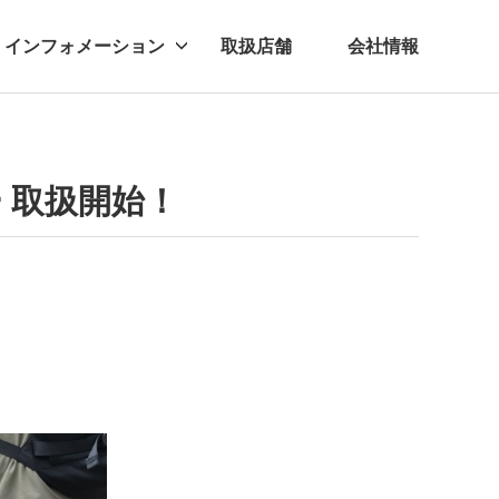
インフォメーション
取扱店舗
会社情報
ビー
レル
 取扱開始！