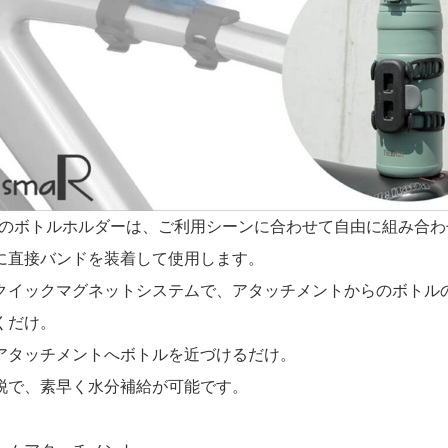
aRのボトルホルダーは、ご利用シーンに合わせて自由に組み合
に直接バンドを装着して使用します。
クイックマグネットシステムで、アタッチメントからのボトル
くだけ。
アタッチメントへボトルを近づけるだけ。
脱で、素早く水分補給が可能です。