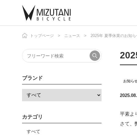
トップページ
ニュース
2025年 夏季休業のお知ら
自
ニ
20
ブランド
お知ら
2025.08
平素よ
カテゴリ
さて、
すべて