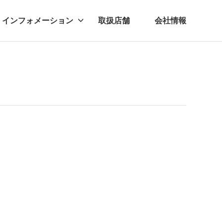
インフォメーション
取扱店舗
会社情報
ビー
レル