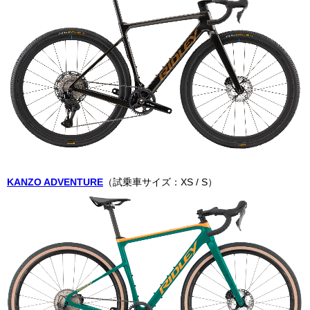
KANZO ADVENTURE
（試乗車サイズ：XS / S）