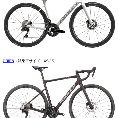
GRIFN
（試乗車サイズ：XS / S）