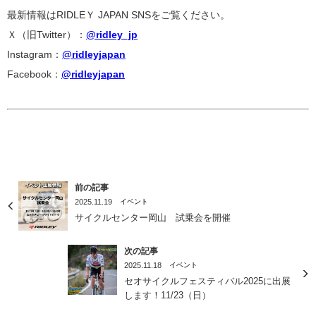
最新情報はRIDLEＹ JAPAN SNSをご覧ください。
Ｘ（旧Twitter）：
@ridley_jp
Instagram：
@ridleyjapan
Facebook：
@ridleyjapan
前の記事
2025.11.19
イベント
サイクルセンター岡山 試乗会を開催
次の記事
2025.11.18
イベント
セオサイクルフェスティバル2025に出展
します！11/23（日）