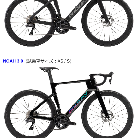
NOAH 3.0
（試乗車サイズ：XS / S）