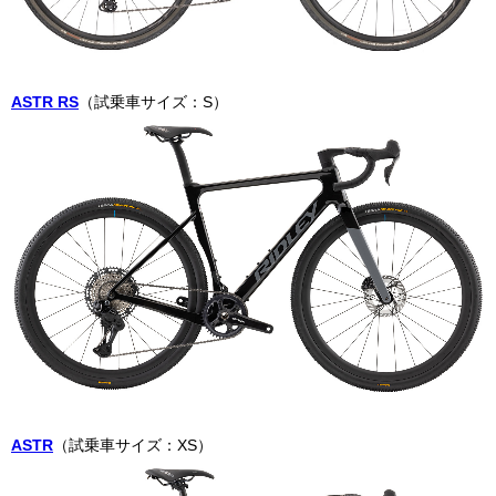
ASTR RS
（試乗車サイズ：S）
ASTR
（試乗車サイズ：XS）