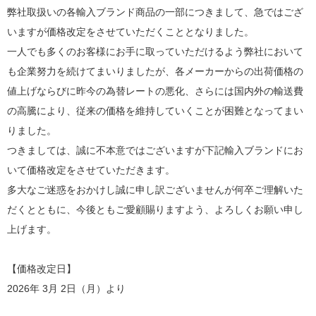
弊社取扱いの各輸入ブランド商品の一部につきまして、急ではござ
いますが価格改定をさせていただくこととなりました。
一人でも多くのお客様にお手に取っていただけるよう弊社において
も企業努力を続けてまいりましたが、各メーカーからの出荷価格の
値上げならびに昨今の為替レートの悪化、さらには国内外の輸送費
の高騰により、従来の価格を維持していくことが困難となってまい
りました。
つきましては、誠に不本意ではございますが下記輸入ブランドにお
いて価格改定をさせていただきます。
多大なご迷惑をおかけし誠に申し訳ございませんが何卒ご理解いた
だくとともに、今後ともご愛顧賜りますよう、よろしくお願い申し
上げます。
【価格改定日】
2026年 3月 2日（月）より