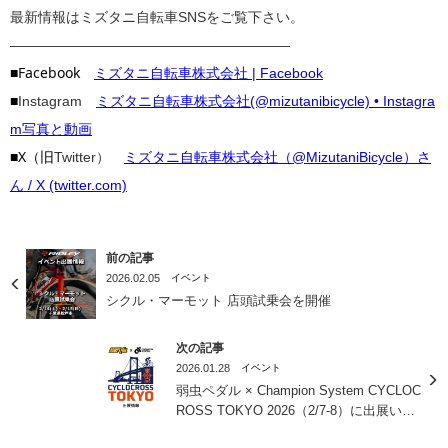
最新情報はミズタニ自転車SNSをご覧下さい。
————————————————————
■Facebook
ミズタニ自転車株式会社 | Facebook
■
Instagram
ミズタニ自転車株式会社(@mizutanibicycle) • Instagra
m写真と動画
■X（旧
Twitter）
ミズタニ自転車株式会社（@MizutaniBicycle）さ
ん / X (twitter.com)
前の記事
2026.02.05
イベント
シクル・マーモット 店頭試乗会を開催
次の記事
2026.01.28
イベント
弱虫ペダル × Champion System CYCLOC
ROSS TOKYO 2026（2/7-8）に出展いた
します！