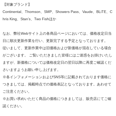
【対象ブランド】
Continental、Thomson、SMP、Showers Pass、Vaude、BLiTE、C
hris King、Stan’s、Two Fishほか
なお、弊社Webサイト上の各商品ページにおいては、価格改定日当
日に順次更新作業を行い、更新完了する予定となっております。
従いまして、更新作業中は旧価格および新価格が混在している場合
がございます。 ご覧いただきました皆様にはご迷惑をお掛けいたし
ますが、新価格については価格改定日の翌日以降に再度ご確認くだ
さいますようお願い申し上げます。
※各インフォメーションおよびSNS等に記載されております価格に
つきましては、掲載時点での価格表記となっております。あわせて
ご注意ください。
※お買い求めいただく商品の価格につきましては、販売店にてご確
認ください。