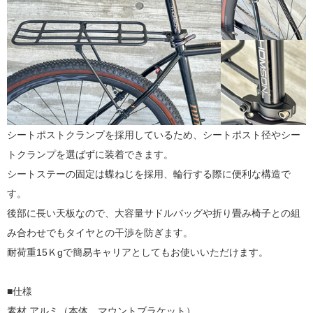
シートポストクランプを採用しているため、シートポスト径やシー
トクランプを選ばずに装着できます。
シートステーの固定は蝶ねじを採用、輪行する際に便利な構造で
す。
後部に長い天板なので、大容量サドルバッグや折り畳み椅子との組
み合わせでもタイヤとの干渉を防ぎます。
耐荷重15Ｋgで簡易キャリアとしてもお使いいただけます。
■仕様
素材 アルミ（本体、マウントブラケット）