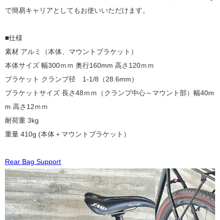
で簡易キャリアとしてもお使いいただけます。
■仕様
素材 アルミ（本体、マウントブラケット）
本体サイズ 幅300ｍｍ 奥行160mm 高さ120ｍｍ
ブラケット クランプ径 1-1/8（28.6mm）
ブラケットサイズ 長さ48ｍｍ（クランプ中心～マウント部）幅40m
m 高さ12ｍｍ
耐荷重 3kg
重量 410g (本体＋マウントブラケット）
Rear Bag Support