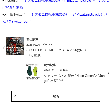
■
Instagram
ミズタニ自転車株式会社(@mizutanibicycle) • Instagra
m写真と動画
■X（旧
Twitter）
ミズタニ自転車株式会社（@MizutaniBicycle）さ
ん / X (twitter.com)
前の記事
2026.02.20
イベント
CYCLE MODE RIDE OSAKA 2026にRIDL
EYが出展
次の記事
2026.02.18
新製品
シャワーズパス 新色 "Neon Green"と"Jun
gle" 出荷開始!
戻る