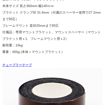
本体サイズ 長さ360mm 幅140ｍｍ
ブラケット クランプ径 31.6mm（付属のスペーサー使用で27.2mm
まで対応）
フレームマウント 直径20mmまで対応
付属品：専用マウントブラケット、マウントスペーサー（マウント
ブラケット用ｘ1、フレームマウント用ｘ2）
耐荷重：15kg
重量：450g (本体＋マウントブラケット）
チューブラーテープ