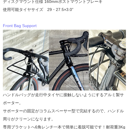
ディスクマウント仕様 160mmポストマウントブレーキ
使用可能タイヤサイズ 29・27.5×3.0”
Front Bag Support
ハンドルバッグが走行中タイヤに接触しないようにするアルミ製サ
ポーター。
サポーターの固定がコラムスペーサー型で完結するので、ハンドル
周りがクリーンになります。
専用ブラケットへ6角レンチ一本で簡単に着脱可能です！耐荷重3Kg